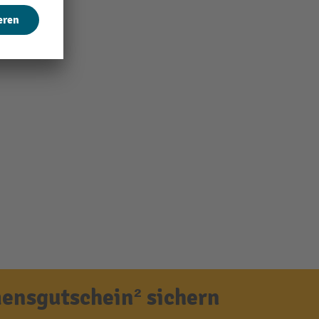
ensgutschein² sichern