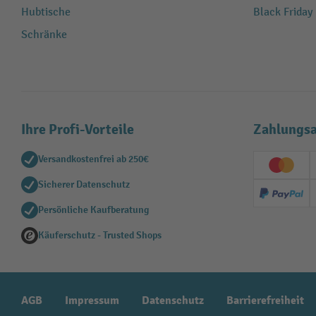
Hubtische
Black Friday
Schränke
Ihre Profi-Vorteile
Zahlungsa
Versandkostenfrei ab 250€
Creditc
Sicherer Datenschutz
PayPal
Persönliche Kaufberatung
Käuferschutz - Trusted Shops
AGB
Impressum
Datenschutz
Barrierefreiheit