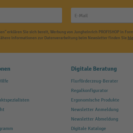
E-Mail
en" erklären Sie sich bereit, Werbung von Jungheinrich PROFISHOP in Form
ähere Informationen zur Datenverarbeitung beim Newsletter finden Sie
hie
onen
Digitale Beratung
ilfe
Flurförderzeug-Berater
Regalkonfigurator
ktspezialisten
Ergonomische Produkte
ht
Newsletter Anmeldung
Newsletter Abmeldung
ogramm
Digitale Kataloge