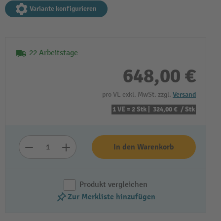
Variante konfigurieren
22 Arbeitstage
648,00 €
pro VE exkl. MwSt. zzgl.
Versand
1 VE = 2 Stk |
324,00 €
/ Stk
In den Warenkorb
Produkt vergleichen
Zur Merkliste hinzufügen