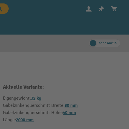
ohne MwSt.
Aktuelle Variante:
32 kg
Eigengewicht:
80 mm
Gabelzinkenquerschnitt Breite:
40 mm
Gabelzinkenquerschnitt Höhe:
2000 mm
Länge: