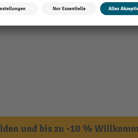
den und bis zu -10 % Willkomm