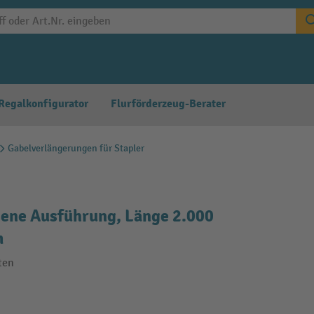
Regalkonfigurator
Flurförderzeug-Berater
Gabelverlängerungen für Stapler
ene Ausführung, Länge 2.000
m
ten