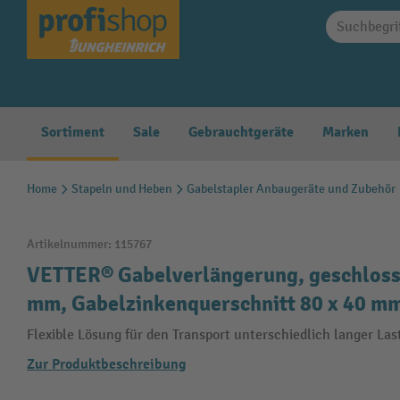
springen
Zur Hauptnavigation springen
Sortiment
Sale
Gebrauchtgeräte
Marken
Home
Stapeln und Heben
Gabelstapler Anbaugeräte und Zubehör
Artikelnummer:
115767
VETTER® Gabelverlängerung, geschloss
mm, Gabelzinkenquerschnitt 80 x 40 m
Flexible Lösung für den Transport unterschiedlich langer Las
Zur Produktbeschreibung