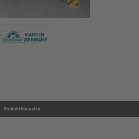
Produkthinweise