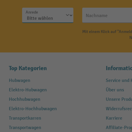
Anrede
Nachname
Mit einem Klick auf "Anmeld
N
Top Kategorien
Informati
Hubwagen
Service und H
Elektro-Hubwagen
Über uns
Hochhubwagen
Unsere Produ
Elektro-Hochhubwagen
Widerrufsrec
Transportkarren
Karriere
Transportwagen
Affiliate-Pr