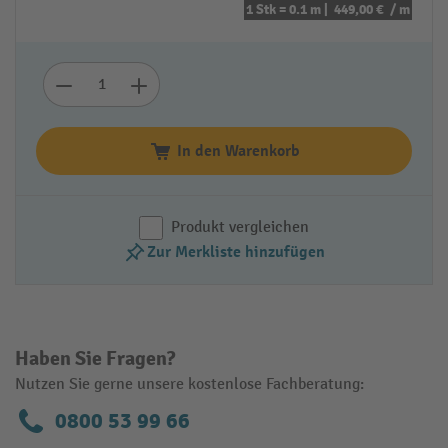
1 Stk = 0.1 m |
449,00 €
/ m
In den Warenkorb
Produkt vergleichen
Zur Merkliste hinzufügen
Haben Sie Fragen?
Nutzen Sie gerne unsere kostenlose Fachberatung:
0800 53 99 66