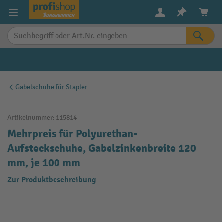
alt springen
Gabelschuhe für Stapler
Artikelnummer:
115814
Mehrpreis für Polyurethan-
Aufsteckschuhe, Gabelzinkenbreite 120
mm, je 100 mm
Zur Produktbeschreibung