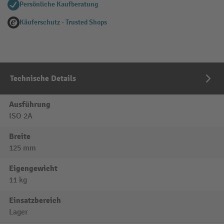
Persönliche Kaufberatung
Käuferschutz - Trusted Shops
Technische Details
Ausführung
ISO 2A
Breite
125 mm
Eigengewicht
11 kg
Einsatzbereich
Lager