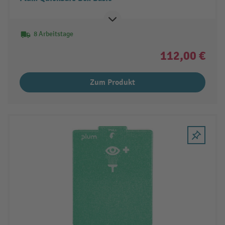
8 Arbeitstage
112,00 €
Zum Produkt