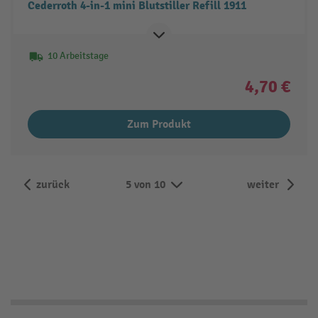
Cederroth 4-in-1 mini Blutstiller Refill 1911
10 Arbeitstage
4,70 €
Zum Produkt
zurück
5 von 10
weiter