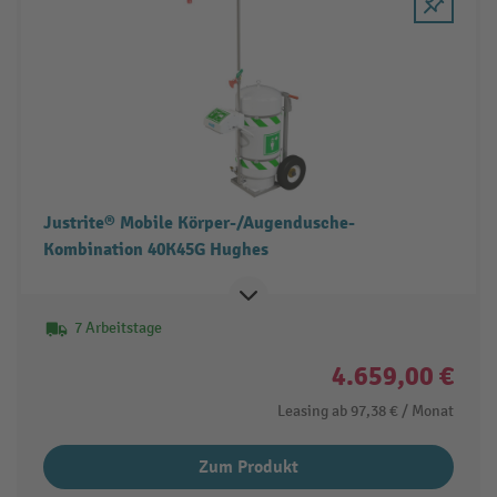
Justrite® Mobile Körper-/Augendusche-
Kombination 40K45G Hughes
7 Arbeitstage
4.659,00 €
Leasing ab
97,38 €
/ Monat
Zum Produkt