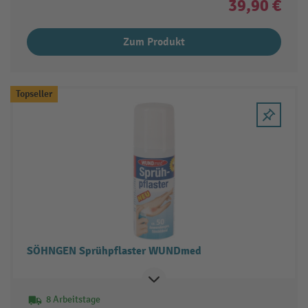
39,90 €
Zum Produkt
Topseller
SÖHNGEN Sprühpflaster WUNDmed
8 Arbeitstage