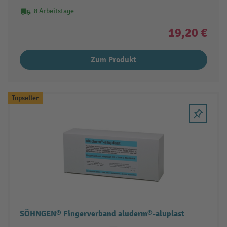
8 Arbeitstage
19,20 €
Zum Produkt
Topseller
SÖHNGEN® Fingerverband aluderm®-aluplast