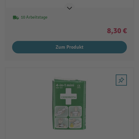
10 Arbeitstage
8,30 €
Zum Produkt