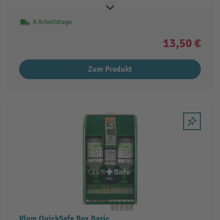
8 Arbeitstage
13,50 €
Zum Produkt
Plum QuickSafe Box Basic