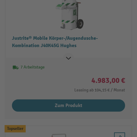
Justrite® Mobile Körper-/Augendusche-
Kombination J40K45G Hughes
7 Arbeitstage
4.983,00 €
Leasing ab
104,15 €
/ Monat
Zum Produkt
Topseller