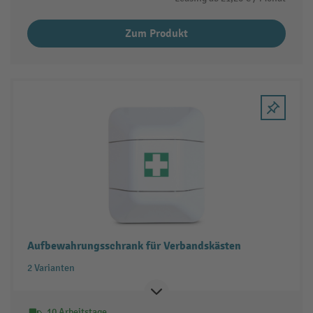
Zum Produkt
Aufbewahrungsschrank für Verbandskästen
2 Varianten
10 Arbeitstage