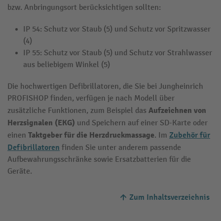
bzw. Anbringungsort berücksichtigen sollten:
IP 54: Schutz vor Staub (5) und Schutz vor Spritzwasser
(4)
IP 55: Schutz vor Staub (5) und Schutz vor Strahlwasser
aus beliebigem Winkel (5)
Die hochwertigen Defibrillatoren, die Sie bei Jungheinrich
PROFISHOP finden, verfügen je nach Modell über
Aufzeichnen von
zusätzliche Funktionen, zum Beispiel das
Herzsignalen (EKG)
und Speichern auf einer SD-Karte oder
Taktgeber für die Herzdruckmassage
Zubehör für
einen
. Im
Defibrillatoren
finden Sie unter anderem passende
Aufbewahrungsschränke sowie Ersatzbatterien für die
Geräte.
Zum Inhaltsverzeichnis