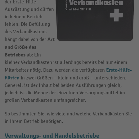
der Erste-Hilfe-
Ausrüstung und dürfen
in keinem Betrieb
fehlen. Die Befüllung
des Verbandkastens
Art
hängt dabei von der
und Größe des
Betriebes
ab: Ein
kleiner Verbandkasten ist allerdings bereits bei nur einem
Erste-Hilfe-
Mitarbeiter nötig. Dazu werden die verfügbaren
Kästen
in zwei Größen – klein und groß – unterschieden.
Generell ist der Inhalt bei beiden Ausführungen gleich,
jedoch ist die Menge der einzelnen Versorgungsmittel im
großen Verbandkasten umfangreicher.
So bestimmten Sie, wie viele und welche Verbandkästen Sie
in Ihrem Betrieb benötigen:
Verwaltungs- und Handelsbetriebe