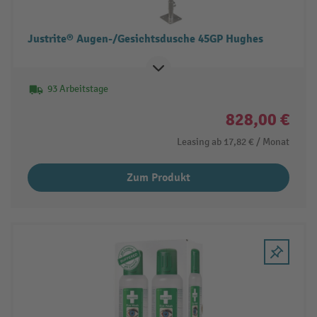
Justrite® Augen-/Gesichtsdusche 45GP Hughes
93 Arbeitstage
828,00 €
Leasing ab
17,82 €
/ Monat
Zum Produkt