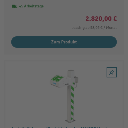
45 Arbeitstage
2.820,00 €
Leasing ab
58,95 €
/ Monat
Zum Produkt