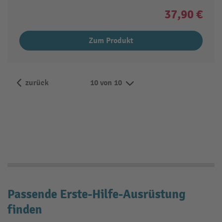
37,90 €
Zum Produkt
zurück
10 von 10
Passende Erste-Hilfe-Ausrüstung
finden