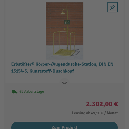
Erbstößer® Körper-/Augendusche-Station, DIN EN
15154-5, Kunststoff-Duschkopf
45 Arbeitstage
2.302,00 €
Leasing ab
49,50 €
/ Monat
Zum Produkt