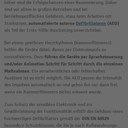
höher sind die Erfolgschancen einer Reanimierung. Daher
sind vor allem in großen Betrieben und bei
betriebsspezifischen Gefahren, etwa beim Arbeiten mit
automatisierte externe
Defibrillatoren
(AED)
Starkstrom,
als Teil der Erste-Hilfe-Ausrüstung unverzichtbar.
Bei einem gestörten Herzrhythmus (Kammerflimmern)
helfen die Geräte dabei, diesen per Elektroimpuls zu
führen die Geräte per Sprachsteuerung
normalisieren. Dazu
und/oder Animation Schritt für Schritt durch die einzelnen
Maßnahmen
. Ein versehentliches oder fehlerhaftes
Auslösen ist so nicht möglich. Die AED passen die Intensität
des Impulses automatisch an und geben ihn nur dann frei,
wenn ein Kammerflimmern sicher erkannt wurde.
Zum Schutz der sensiblen Elektronik und zur
Gewährleistung der Funktionalität erfüllt das Gehäuse eines
DIN EN 60529
hochwertigen Defibrillators gemäß der
besondere Schutzklassen, die Sie je nach Aufbewahrungs-