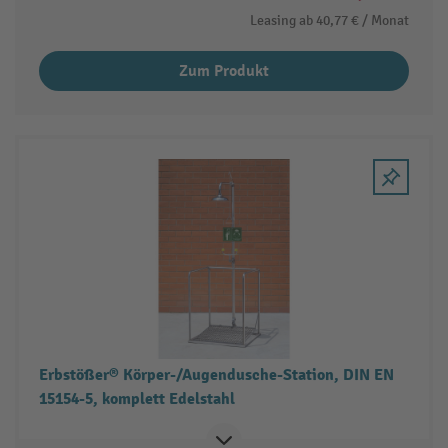
Leasing ab
40,77 €
/ Monat
Zum Produkt
Erbstößer® Körper-/Augendusche-Station, DIN EN
15154-5, komplett Edelstahl