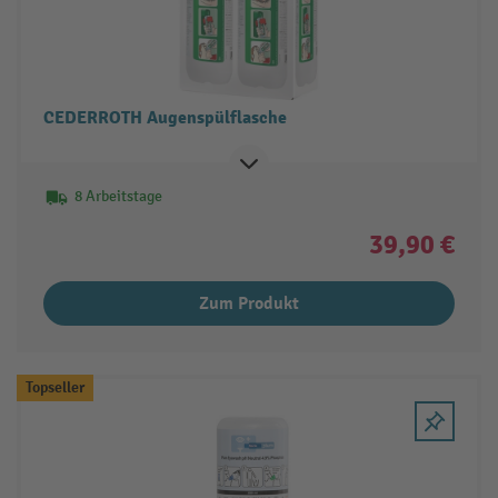
CEDERROTH Augenspülflasche
8 Arbeitstage
39,90 €
Zum Produkt
Topseller