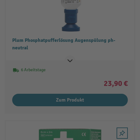
Plum Phosphatpufferlösung Augenspülung ph-
neutral
6 Arbeitstage
23,90 €
Zum Produkt