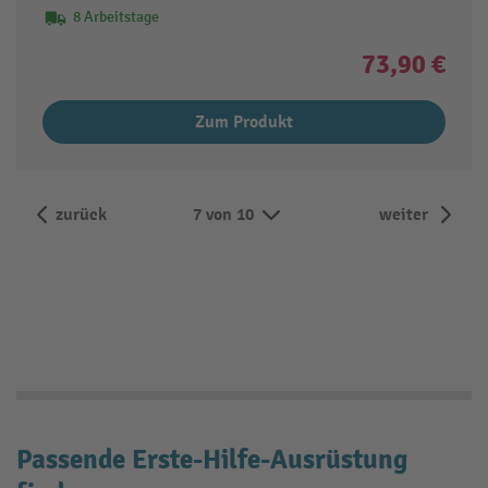
8 Arbeitstage
73,90 €
Zum Produkt
zurück
7 von 10
weiter
Passende Erste-Hilfe-Ausrüstung