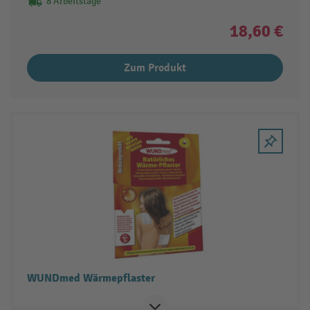
8 Arbeitstage
18,60 €
Zum Produkt
WUNDmed Wärmepflaster