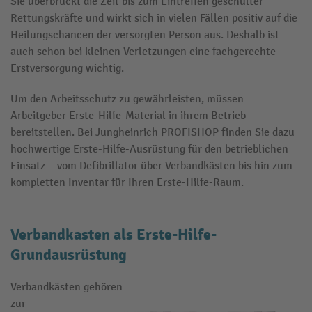
Sie überbrückt die Zeit bis zum Eintreffen geschulter
Rettungskräfte und wirkt sich in vielen Fällen positiv auf die
Heilungschancen der versorgten Person aus. Deshalb ist
auch schon bei kleinen Verletzungen eine fachgerechte
Erstversorgung wichtig.
Um den Arbeitsschutz zu gewährleisten, müssen
Arbeitgeber Erste-Hilfe-Material in ihrem Betrieb
bereitstellen. Bei Jungheinrich PROFISHOP finden Sie dazu
hochwertige Erste-Hilfe-Ausrüstung für den betrieblichen
Einsatz – vom Defibrillator über Verbandkästen bis hin zum
kompletten Inventar für Ihren Erste-Hilfe-Raum.
Verbandkasten als Erste-Hilfe-
Grundausrüstung
Verbandkästen gehören
zur