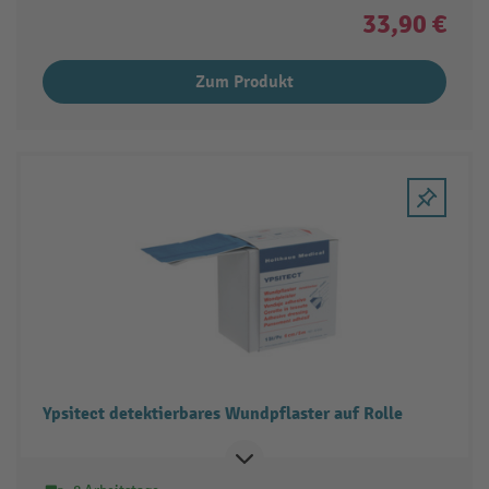
33,90 €
Zum Produkt
Ypsitect detektierbares Wundpflaster auf Rolle