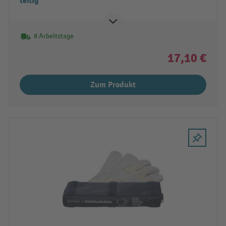
teilig
8 Arbeitstage
17,10 €
Zum Produkt