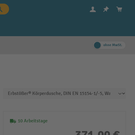
ohne MwSt.
10 Arbeitstage