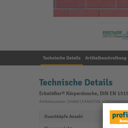
Technische Details
Artikelbeschreibung
Technische Details
Erbstößer® Körperdusche, DIN EN 151
Artikelnummer: 334663 | EAN/GTIN: 4260294060166
Duschköpfe Anzahl
1