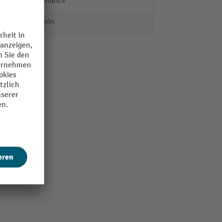
Performance
110 l/min