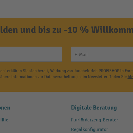
den und bis zu -10 % Willkomm
E-Mail
en" erklären Sie sich bereit, Werbung von Jungheinrich PROFISHOP in Form
ähere Informationen zur Datenverarbeitung beim Newsletter finden Sie
hie
onen
Digitale Beratung
ilfe
Flurförderzeug-Berater
Regalkonfigurator