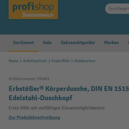
springen
Zur Hauptnavigation springen
Sortiment
Sale
Gebrauchtgeräte
Marken
Home
Arbeitsschutz
Erste Hilfe
Notduschen
Artikelnummer:
334663
Erbstößer® Körperdusche, DIN EN 151
Edelstahl-Duschkopf
Erste Hilfe mit vielfältigen Einsatzmöglichkeiten
Zur Produktbeschreibung