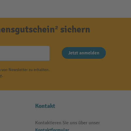
ensgutschein² sichern
Jetzt anmelden
 von Newsletter zu erhalten.
r
.
Kontakt
Kontaktieren Sie uns über unser
Kontaktformular
.