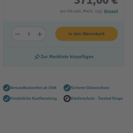
371,00 €
pro Stk exkl. MwSt. zzgl.
Versand
In den Warenkorb
Zur Merkliste hinzufügen
Versandkostenfrei ab 250€
Sicherer Datenschutz
Persönliche Kaufberatung
Käuferschutz - Trusted Shops