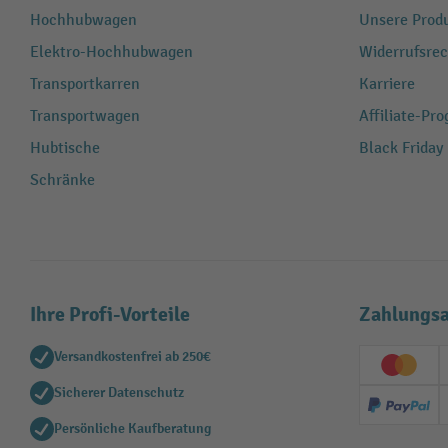
Hochhubwagen
Unsere Produ
Elektro-Hochhubwagen
Widerrufsrec
Transportkarren
Karriere
Transportwagen
Affiliate-Pr
Hubtische
Black Friday
Schränke
Ihre Profi-Vorteile
Zahlungsa
Versandkostenfrei ab 250€
Creditc
Sicherer Datenschutz
PayPal
Persönliche Kaufberatung