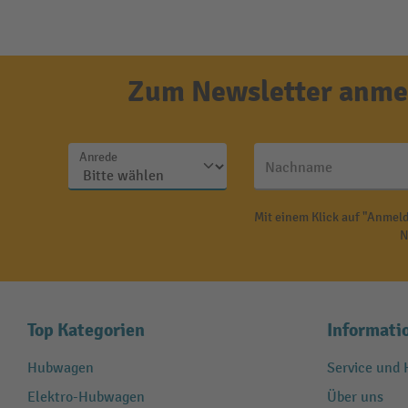
Zum Newsletter anmel
Anrede
Nachname
Mit einem Klick auf "Anmeld
N
Top Kategorien
Informati
Hubwagen
Service und H
Elektro-Hubwagen
Über uns