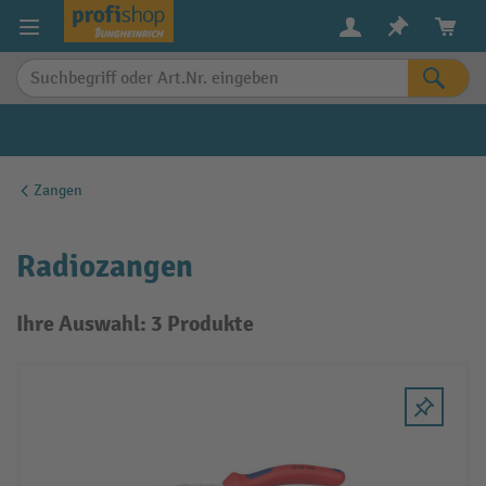
alt springen
Zangen
Radiozangen
Ihre Auswahl: 3 Produkte