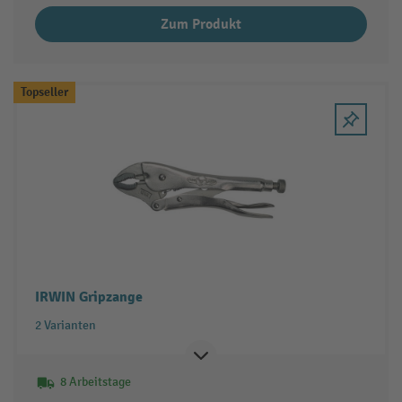
Zum Produkt
Topseller
IRWIN Gripzange
2 Varianten
8 Arbeitstage