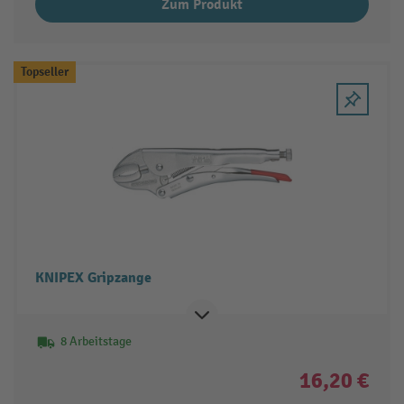
Zum Produkt
Topseller
KNIPEX Gripzange
8 Arbeitstage
16,20 €