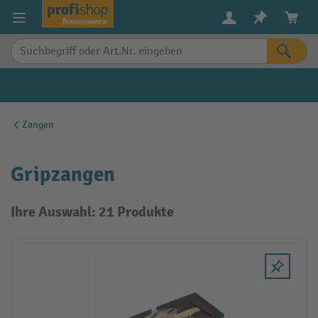
alt springen
Zangen
Gripzangen
Ihre Auswahl: 21 Produkte