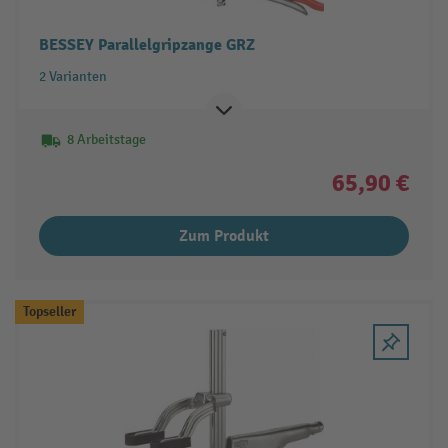
BESSEY Parallelgripzange GRZ
2 Varianten
8 Arbeitstage
65,90 €
Zum Produkt
Topseller