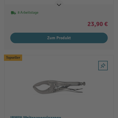
8 Arbeitstage
23,90 €
Zum Produkt
Topseller
IRWIN Weitspanngripzange