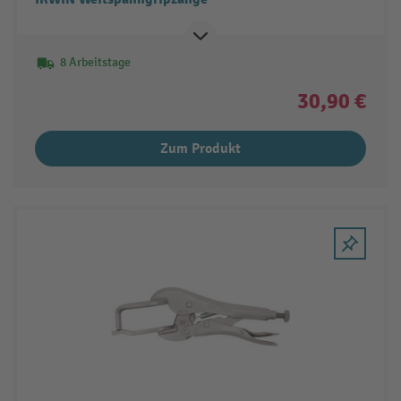
8 Arbeitstage
30,90 €
Zum Produkt