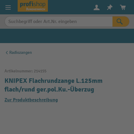
alt springen
Radiozangen
Artikelnummer:
214155
KNIPEX Flachrundzange L.125mm
flach/rund ger.pol.Ku.-Überzug
Zur Produktbeschreibung