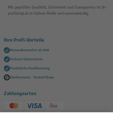
Mit geprüfter Qualität, Sicherheit und Transparenz ist jh-
profishop.at in hohem Maße vertrauenswürdig.
Ihre Profi-Vorteile
Versandkostenfrei ab 250€
Sicherer Datenschutz
Persönliche Kaufberatung
Käuferschutz - Trusted Shops
Zahlungsarten
Creditcard (Master)
Creditcard (Visa)
EPS