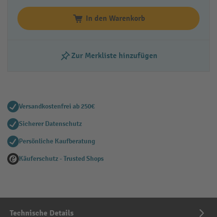
In den Warenkorb
Zur Merkliste hinzufügen
Versandkostenfrei ab 250€
Sicherer Datenschutz
Persönliche Kaufberatung
Käuferschutz - Trusted Shops
Technische Details