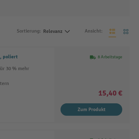
Sortierung:
Relevanz
Ansicht:
 poliert
8 Arbeitstage
 für 30 % mehr
tern
15,40 €
Zum Produkt