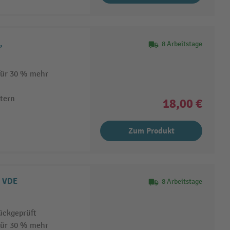
,
8 Arbeitstage
 für 30 % mehr
tern
18,00 €
Zum Produkt
® VDE
8 Arbeitstage
ückgeprüft
 für 30 % mehr