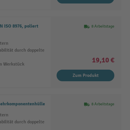
ISO 8976, poliert
8 Arbeitstage
tern
bilität durch doppelte
19,10 €
am Werkstück
Zum Produkt
ehrkomponentenhülle
8 Arbeitstage
tern
bilität durch doppelte