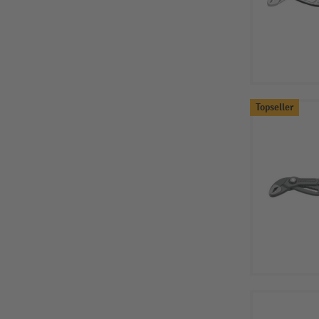
Topseller