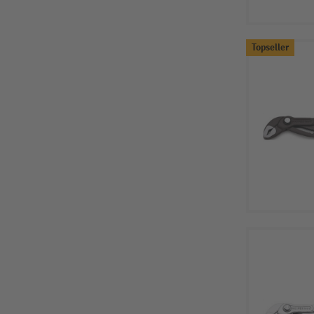
Topseller