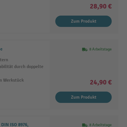
28,90 €
Zum Produkt
ic
8 Arbeitstage
tern
bilität durch doppelte
am Werkstück
24,90 €
Zum Produkt
DIN ISO 8976,
8 Arbeitstage