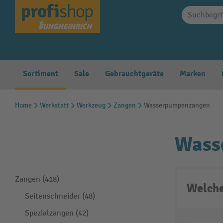
springen
Zur Hauptnavigation springen
Sortiment
Sale
Gebrauchtgeräte
Marken
Home
Werkstatt
Werkzeug
Zangen
Wasserpumpenzangen
Wass
Zangen (418)
Welche
Seitenschneider (48)
Spezialzangen (42)