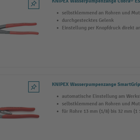
KNIPEX Wasserpumpenzange Cobra® E
selbstklemmend an Rohren und Mut
durchgestecktes Gelenk
Einstellung per Knopfdruck direkt 
KNIPEX Wasserpumpenzange SmartGrip
automatische Einstellung am Werks
selbstklemmend an Rohren und Mut
für Rohre 13 mm (1/8) bis 32 mm (1 