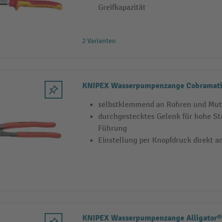
Greifkapazität
2 Varianten
KNIPEX Wasserpumpenzange Cobramat
selbstklemmend an Rohren und Mut
durchgestecktes Gelenk für hohe Sta
Führung
Einstellung per Knopfdruck direkt 
KNIPEX Wasserpumpenzange Alligator® 