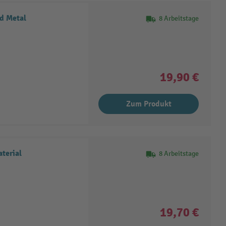
d Metal
8 Arbeitstage
19,90 €
Zum Produkt
terial
8 Arbeitstage
19,70 €