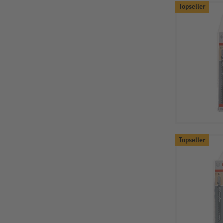
Topseller
Topseller