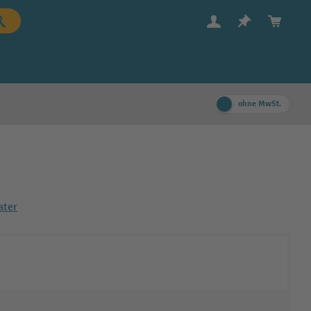
ohne MwSt.
ater