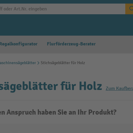
Regalkonfigurator
Flurförderzeug-Berater
aschinensägeblätter
Stichsägeblätter für Holz
sägeblätter für Holz
Zum Kaufber
n Anspruch haben Sie an Ihr Produkt?