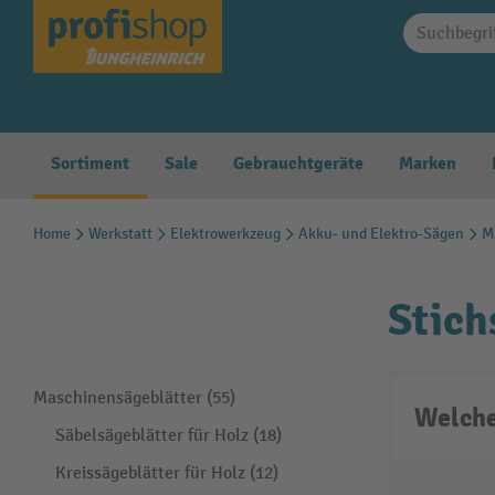
springen
Zur Hauptnavigation springen
Sortiment
Sale
Gebrauchtgeräte
Marken
Home
Werkstatt
Elektrowerkzeug
Akku- und Elektro-Sägen
M
Stich
Maschinensägeblätter (55)
Welche
Säbelsägeblätter für Holz (18)
Kreissägeblätter für Holz (12)