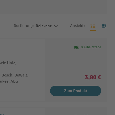
Sortierung:
Relevanz
Ansicht:
8 Arbeitstage
wie Holz,
e Bosch, DeWalt,
3,80 €
aukee, AEG
Zum Produkt