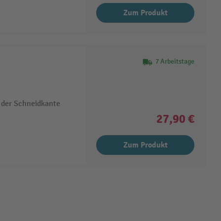
Zum Produkt
7 Arbeitstage
n der Schneidkante
27,90 €
Zum Produkt