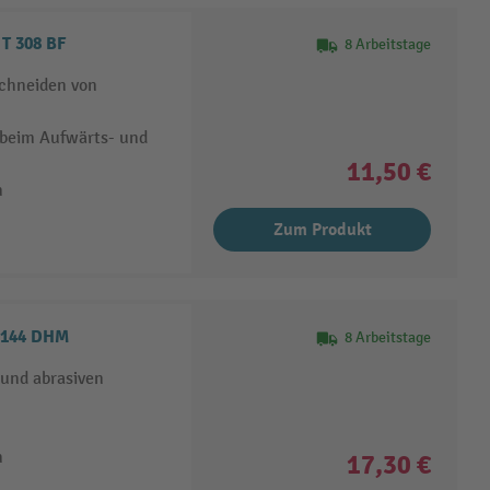
T 308 BF
8 Arbeitstage
Schneiden von
 beim Aufwärts- und
11,50 €
n
Zum Produkt
 144 DHM
8 Arbeitstage
 und abrasiven
n
17,30 €