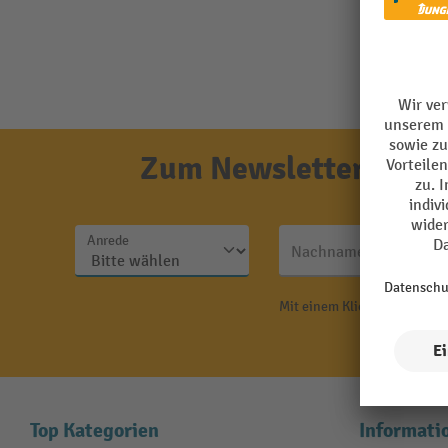
Zum Newsletter anmel
Anrede
Nachname
Mit einem Klick auf "Anmeld
N
Top Kategorien
Informati