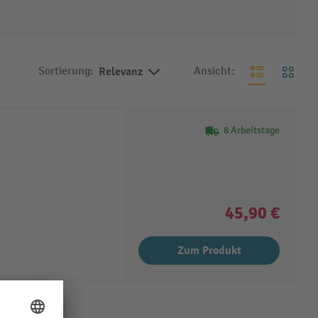
Sortierung:
Relevanz
Ansicht:
8 Arbeitstage
45,90 €
Zum Produkt