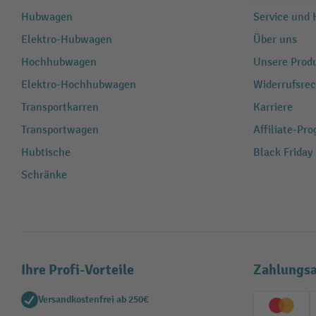
Hubwagen
Service und H
Elektro-Hubwagen
Über uns
Hochhubwagen
Unsere Produ
Elektro-Hochhubwagen
Widerrufsrec
Transportkarren
Karriere
Transportwagen
Affiliate-Pr
Hubtische
Black Friday
Schränke
Ihre Profi-Vorteile
Zahlungsa
Versandkostenfrei ab 250€
Creditc