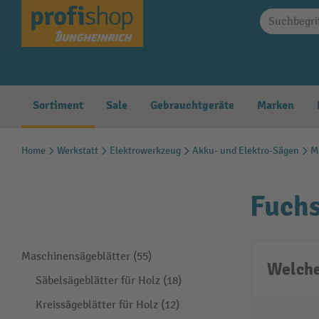
springen
Zur Hauptnavigation springen
Sortiment
Sale
Gebrauchtgeräte
Marken
Home
Werkstatt
Elektrowerkzeug
Akku- und Elektro-Sägen
M
Fuch
Maschinensägeblätter (55)
Welche
Säbelsägeblätter für Holz (18)
Kreissägeblätter für Holz (12)