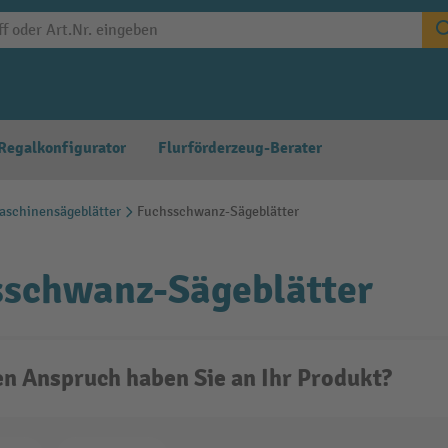
Regalkonfigurator
Flurförderzeug-Berater
aschinensägeblätter
Fuchsschwanz-Sägeblätter
sschwanz-Sägeblätter
n Anspruch haben Sie an Ihr Produkt?