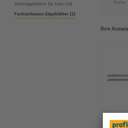
Marke
Stichsägeblätter für Holz (10)
Fuchsschwanz-Sägeblätter (1)
Ihre Auswa