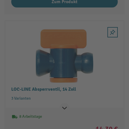
Zum Produkt
LOC-LINE Absperrventil, 14 Zoll
3 Varianten
8 Arbeitstage
14,30 €