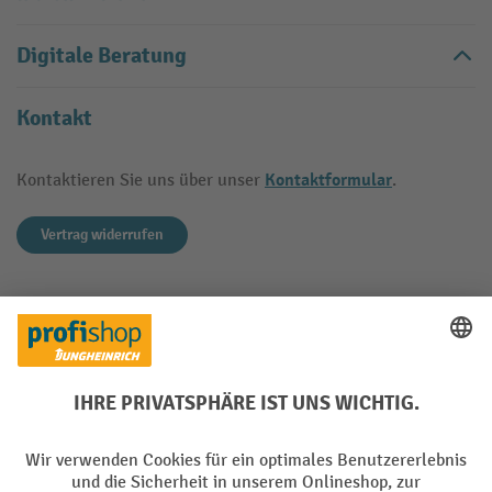
Digitale Beratung
Kontakt
Kontaktformular
Kontaktieren Sie uns über unser
.
Vertrag widerrufen
Käuferschutz
Mit geprüfter Qualität, Sicherheit und Transparenz ist jh-
profishop.at in hohem Maße vertrauenswürdig.