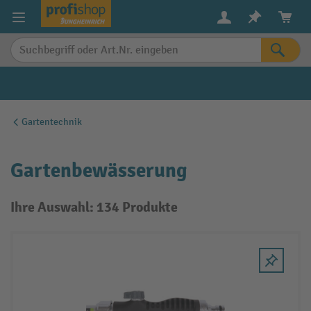
alt springen
Gartentechnik
Gartenbewässerung
Ihre Auswahl: 134 Produkte