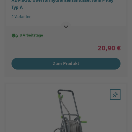
ADMIRAL Überflurhydrantenschlüssel Admi®Key
Typ A
2 Varianten
8 Arbeitstage
20,90 €
Zum Produkt