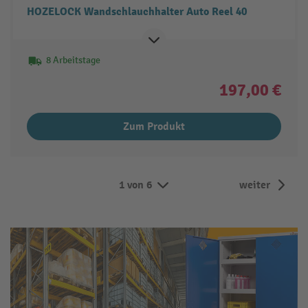
HOZELOCK Wandschlauchhalter Auto Reel 40
8 Arbeitstage
197,00 €
Zum Produkt
1 von 6
weiter