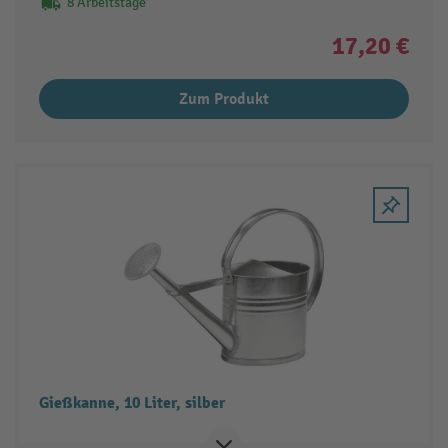
8 Arbeitstage
17,20 €
Zum Produkt
Gießkanne, 10 Liter, silber