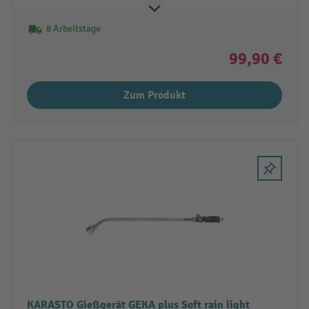
8 Arbeitstage
99,90 €
Zum Produkt
KARASTO Gießgerät GEKA plus Soft rain light