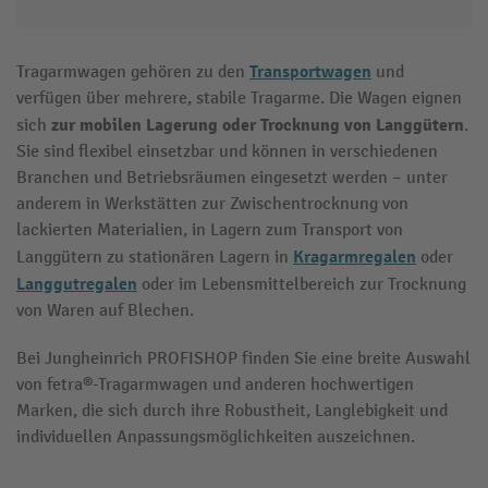
Transportwagen
Tragarmwagen gehören zu den
und
verfügen über mehrere, stabile Tragarme. Die Wagen eignen
zur mobilen Lagerung oder Trocknung von Langgütern
sich
.
Sie sind flexibel einsetzbar und können in verschiedenen
Branchen und Betriebsräumen eingesetzt werden – unter
anderem in Werkstätten zur Zwischentrocknung von
lackierten Materialien, in Lagern zum Transport von
Kragarmregalen
Langgütern zu stationären Lagern in
oder
Langgutregalen
oder im Lebensmittelbereich zur Trocknung
von Waren auf Blechen.
Bei Jungheinrich PROFISHOP finden Sie eine breite Auswahl
von fetra®-Tragarmwagen und anderen hochwertigen
Marken, die sich durch ihre Robustheit, Langlebigkeit und
individuellen Anpassungsmöglichkeiten auszeichnen.