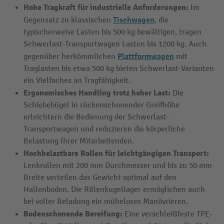
Hohe Tragkraft für industrielle Anforderungen:
Im
Tischwagen
Gegensatz zu klassischen
, die
typischerweise Lasten bis 500 kg bewältigen, tragen
Schwerlast-Transportwagen Lasten bis 1200 kg. Auch
Plattformwagen
gegenüber herkömmlichen
mit
Traglasten bis etwa 500 kg bieten Schwerlast-Varianten
ein Vielfaches an Tragfähigkeit.
Ergonomisches Handling trotz hoher Last:
Die
Schiebebügel in rückenschonender Greifhöhe
erleichtern die Bedienung der Schwerlast-
Transportwagen und reduzieren die körperliche
Belastung Ihrer Mitarbeitenden.
Hochbelastbare Rollen für leichtgängigen Transport:
Lenkrollen mit 200 mm Durchmesser und bis zu 50 mm
Breite verteilen das Gewicht optimal auf den
Hallenboden. Die Rillenkugellager ermöglichen auch
bei voller Beladung ein müheloses Manövrieren.
Bodenschonende Bereifung:
Eine verschleißfeste TPE-