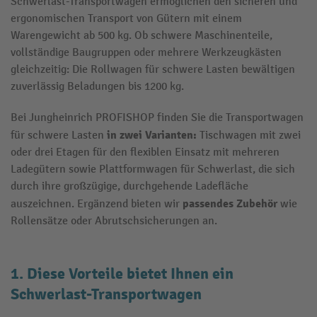
Schwerlast-Transportwagen ermöglichen den sicheren und
ergonomischen Transport von Gütern mit einem
Warengewicht ab 500 kg. Ob schwere Maschinenteile,
vollständige Baugruppen oder mehrere Werkzeugkästen
gleichzeitig: Die Rollwagen für schwere Lasten bewältigen
zuverlässig Beladungen bis 1200 kg.
Bei Jungheinrich PROFISHOP finden Sie die Transportwagen
in zwei Varianten:
für schwere Lasten
Tischwagen mit zwei
oder drei Etagen für den flexiblen Einsatz mit mehreren
Ladegütern sowie Plattformwagen für Schwerlast, die sich
durch ihre großzügige, durchgehende Ladefläche
passendes Zubehör
auszeichnen. Ergänzend bieten wir
wie
Rollensätze oder Abrutschsicherungen an.
1. Diese Vorteile bietet Ihnen ein
Schwerlast-Transportwagen