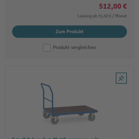
512,00 €
Leasing ab
11,02 €
/ Monat
Zum Produkt
Produkt vergleichen