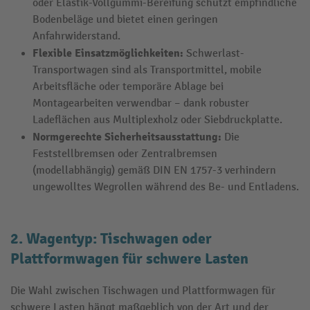
oder Elastik-Vollgummi-Bereifung schützt empfindliche
Bodenbeläge und bietet einen geringen
Anfahrwiderstand.
Flexible Einsatzmöglichkeiten:
Schwerlast-
Transportwagen sind als Transportmittel, mobile
Arbeitsfläche oder temporäre Ablage bei
Montagearbeiten verwendbar – dank robuster
Ladeflächen aus Multiplexholz oder Siebdruckplatte.
Normgerechte Sicherheitsausstattung:
Die
Feststellbremsen oder Zentralbremsen
(modellabhängig) gemäß DIN EN 1757-3 verhindern
ungewolltes Wegrollen während des Be- und Entladens.
2. Wagentyp: Tischwagen oder
Plattformwagen für schwere Lasten
Die Wahl zwischen Tischwagen und Plattformwagen für
schwere Lasten hängt maßgeblich von der Art und der