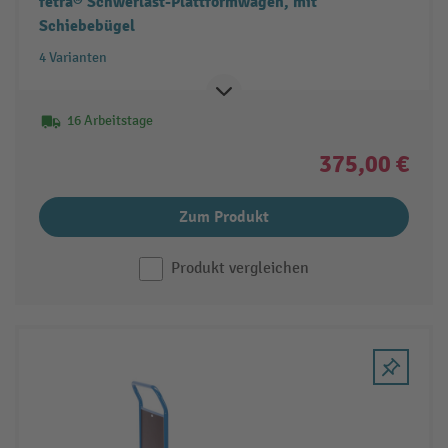
fetra® Schwerlast-Plattformwagen, mit
Schiebebügel
4 Varianten
16 Arbeitstage
375,00 €
Zum Produkt
Produkt vergleichen