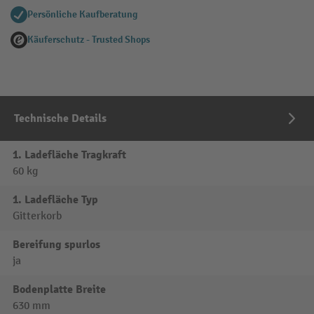
Persönliche Kaufberatung
Käuferschutz - Trusted Shops
Technische Details
1. Ladefläche Tragkraft
60 kg
1. Ladefläche Typ
Gitterkorb
Bereifung spurlos
ja
Bodenplatte Breite
630 mm