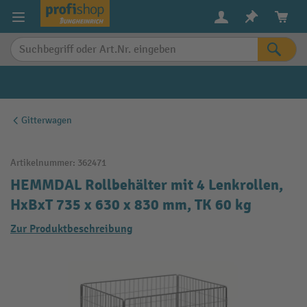
alt springen
Gitterwagen
Artikelnummer:
362471
HEMMDAL Rollbehälter mit 4 Lenkrollen,
HxBxT 735 x 630 x 830 mm, TK 60 kg
Zur Produktbeschreibung