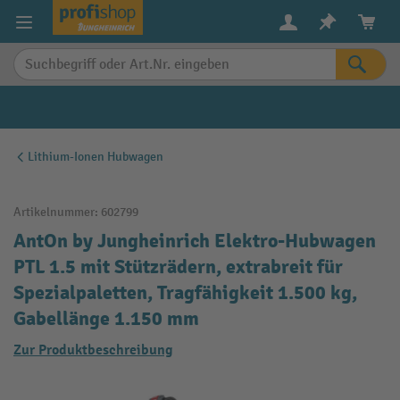
alt springen
Lithium-Ionen Hubwagen
Artikelnummer:
602799
AntOn by Jungheinrich Elektro-Hubwagen
PTL 1.5 mit Stützrädern, extrabreit für
Spezialpaletten, Tragfähigkeit 1.500 kg,
Gabellänge 1.150 mm
Zur Produktbeschreibung