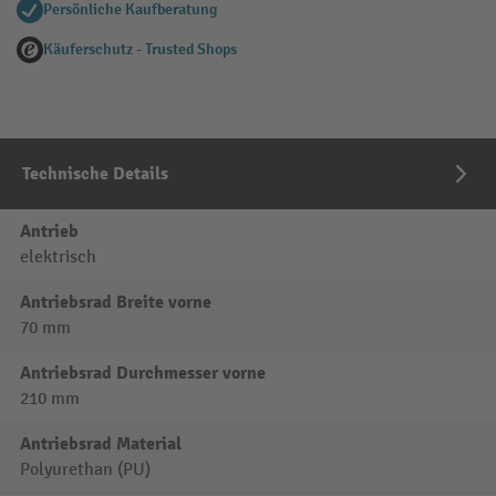
Persönliche Kaufberatung
Käuferschutz - Trusted Shops
Technische Details
Antrieb
elektrisch
Antriebsrad Breite vorne
70 mm
Antriebsrad Durchmesser vorne
210 mm
Antriebsrad Material
Polyurethan (PU)