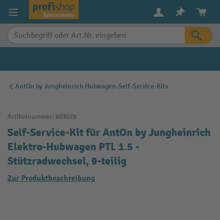
alt springen
AntOn by Jungheinrich Hubwagen-Self-Service-Kits
Artikelnummer:
603029
Self-Service-Kit für AntOn by Jungheinrich
Elektro-Hubwagen PTL 1.5 -
Stützradwechsel, 9-teilig
Zur Produktbeschreibung