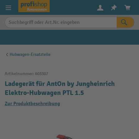
alt springen
Hubwagen-Ersatzteile
Artikelnummer:
603307
Ladegerät für AntOn by Jungheinrich
Elektro-Hubwagen PTL 1.5
Zur Produktbeschreibung