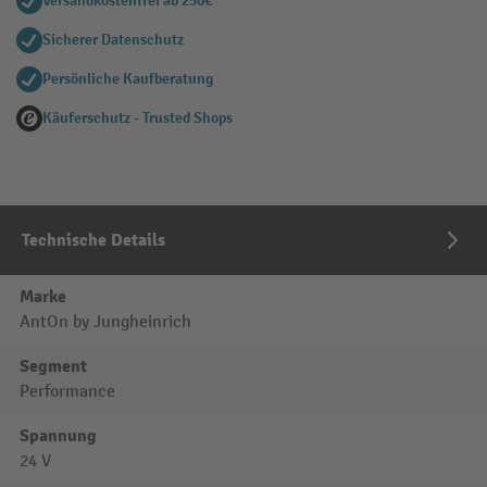
Versandkostenfrei ab 250€
Sicherer Datenschutz
Persönliche Kaufberatung
Käuferschutz - Trusted Shops
Technische Details
Marke
AntOn by Jungheinrich
Segment
Performance
Spannung
24 V