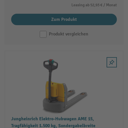
Leasing ab
52,93 €
/ Monat
Zum Produkt
Produkt vergleichen
Jungheinrich Elektro-Hubwagen AME 15,
Tragfähigkeit 1.500 kg, Sondergabelbreite