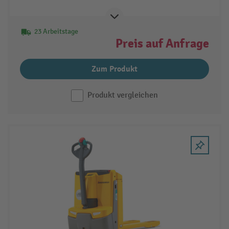
Tragfähigkeit 1.500 kg
23 Arbeitstage
Preis auf Anfrage
Zum Produkt
Produkt vergleichen