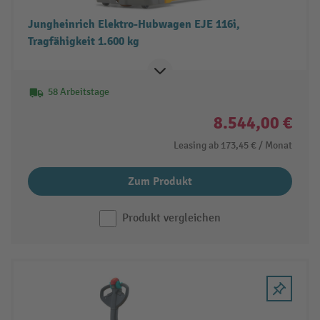
Jungheinrich Elektro-Hubwagen EJE 116i,
Tragfähigkeit 1.600 kg
58 Arbeitstage
8.544,00 €
Leasing ab
173,45 €
/ Monat
Zum Produkt
Produkt vergleichen