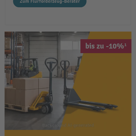
Zum Flurförderzeug-Berater
bis zu -10%¹