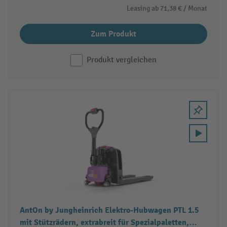
Leasing ab
71,38 €
/ Monat
Zum Produkt
Produkt vergleichen
AntOn by Jungheinrich Elektro-Hubwagen PTL 1.5
mit Stützrädern, extrabreit für Spezialpaletten,