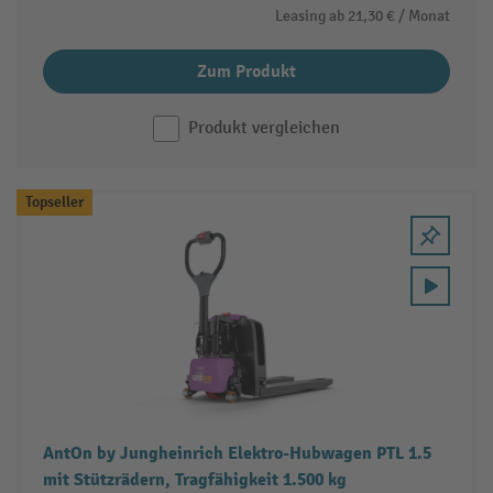
Leasing ab
21,30 €
/ Monat
Zum Produkt
Produkt vergleichen
Topseller
AntOn by Jungheinrich Elektro-Hubwagen PTL 1.5
mit Stützrädern, Tragfähigkeit 1.500 kg