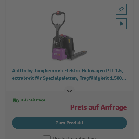
AntOn by Jungheinrich Elektro-Hubwagen PTL 1.5,
extrabreit für Spezialpaletten, Tragfähigkeit 1.500
kg
8 Arbeitstage
Preis auf Anfrage
Zum Produkt
Produkt vergleichen