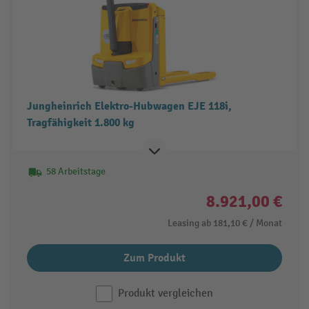
Jungheinrich Elektro-Hubwagen EJE 118i,
Tragfähigkeit 1.800 kg
58 Arbeitstage
8.921,00 €
Leasing ab
181,10 €
/ Monat
Zum Produkt
Produkt vergleichen