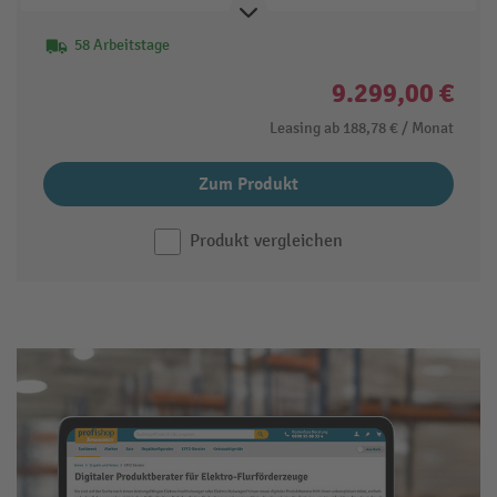
58 Arbeitstage
9.299,00 €
Leasing ab
188,78 €
/ Monat
Zum Produkt
Produkt vergleichen