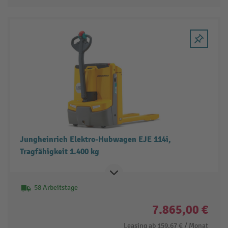
Jungheinrich Elektro-Hubwagen EJE 114i,
Tragfähigkeit 1.400 kg
58 Arbeitstage
7.865,00 €
Leasing ab
159,67 €
/ Monat