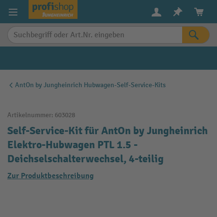
alt springen
AntOn by Jungheinrich Hubwagen-Self-Service-Kits
Artikelnummer:
603028
Self-Service-Kit für AntOn by Jungheinrich
Elektro-Hubwagen PTL 1.5 -
Deichselschalterwechsel, 4-teilig
Zur Produktbeschreibung