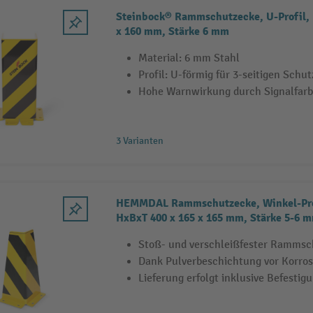
Steinbock® Rammschutzecke, U-Profil, 
x 160 mm, Stärke 6 mm
Material: 6 mm Stahl
Profil: U-förmig für 3-seitigen Schut
Hohe Warnwirkung durch Signalfar
3 Varianten
HEMMDAL Rammschutzecke, Winkel-Prof
HxBxT 400 x 165 x 165 mm, Stärke 5-6 
Stoß- und verschleißfester Rammsc
Dank Pulverbeschichtung vor Korros
Lieferung erfolgt inklusive Befestig