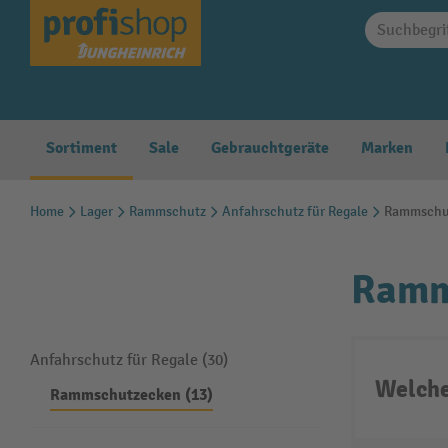
springen
Zur Hauptnavigation springen
Sortiment
Sale
Gebrauchtgeräte
Marken
Home
Lager
Rammschutz
Anfahrschutz für Regale
Rammschu
Ramm
Anfahrschutz für Regale (30)
Welche
Rammschutzecken (13)