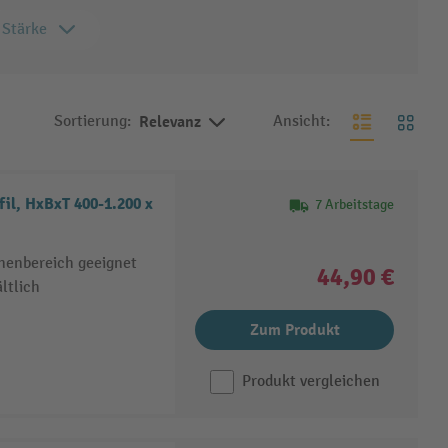
Stärke
Sortierung:
Relevanz
Ansicht:
l, HxBxT 400-1.200 x
7 Arbeitstage
nenbereich geeignet
44,90 €
ltlich
Zum Produkt
Produkt vergleichen