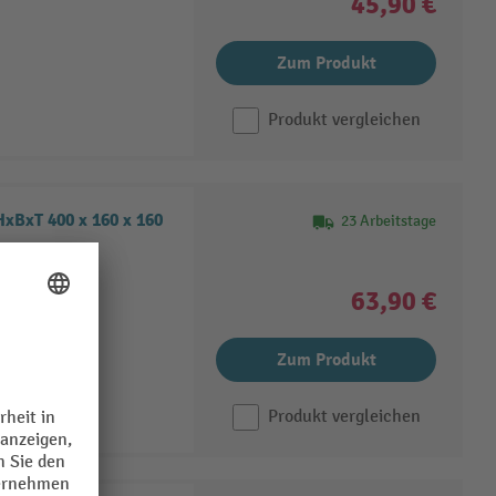
45,90 €
Zum Produkt
Produkt vergleichen
BxT 400 x 160 x 160
23 Arbeitstage
63,90 €
z
ben
Zum Produkt
Produkt vergleichen