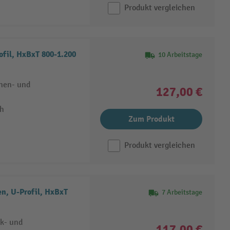
Produkt vergleichen
il, HxBxT 800-1.200
10 Arbeitstage
nen- und
127,00 €
ch
Zum Produkt
Produkt vergleichen
n, U-Profil, HxBxT
7 Arbeitstage
ck- und
117,00 €