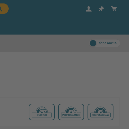
ohne MwSt.