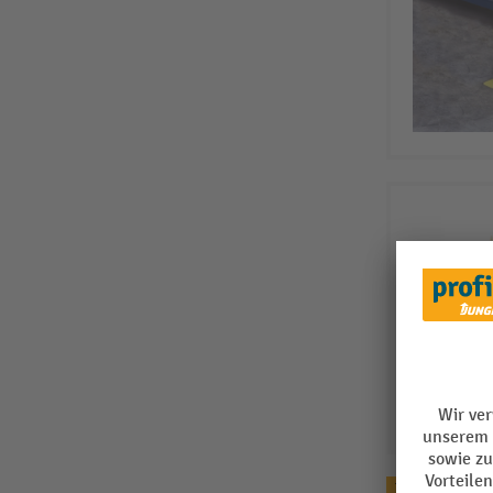
Topseller