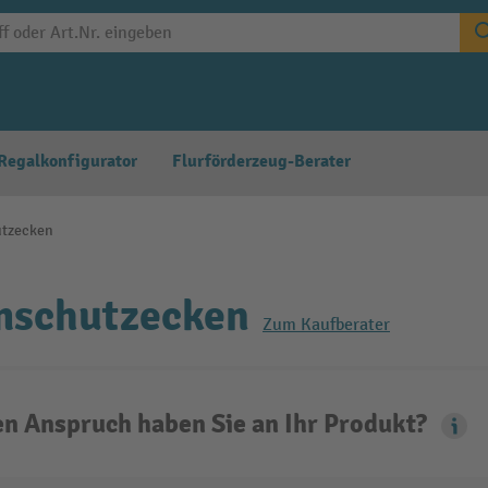
Regalkonfigurator
Flurförderzeug-Berater
tzecken
schutzecken
Zum Kaufberater
n Anspruch haben Sie an Ihr Produkt?