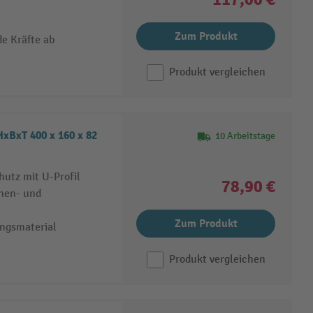
Zum Produkt
de Kräfte ab
Produkt vergleichen
BxT 400 x 160 x 82
10 Arbeitstage
utz mit U-Profil
78,90 €
nen- und
Zum Produkt
ungsmaterial
Produkt vergleichen