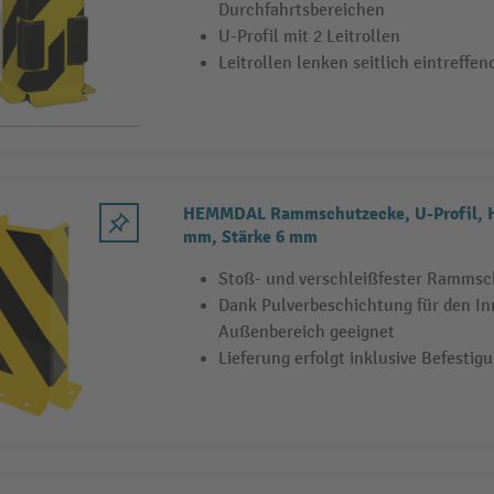
Durchfahrtsbereichen
U-Profil mit 2 Leitrollen
Leitrollen lenken seitlich eintreffen
HEMMDAL Rammschutzecke, U-Profil, Hx
mm, Stärke 6 mm
Stoß- und verschleißfester Rammsch
Dank Pulverbeschichtung für den In
Außenbereich geeignet
Lieferung erfolgt inklusive Befestig