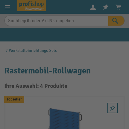
alt springen
Werkstatteinrichtungs-Sets
Rastermobil-Rollwagen
Ihre Auswahl: 4 Produkte
Topseller