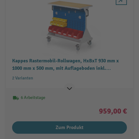
Kappes Rastermobil-Rollwagen, HxBxT 930 mm x
1000 mm x 500 mm, mit Auflageboden inkl.
Multiplex-Werkbankplatte
2 Varianten
6 Arbeitstage
959,00 €
Zum Produkt