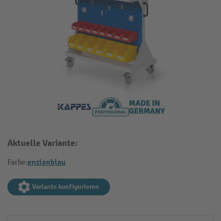
Aktuelle Variante:
enzianblau
Farbe:
Variante konfigurieren