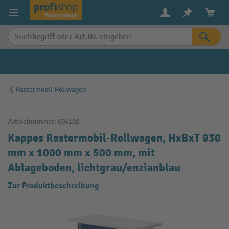
alt springen
Rastermobil-Rollwagen
Artikelnummer:
604102
Kappes Rastermobil-Rollwagen, HxBxT 930
mm x 1000 mm x 500 mm, mit
Ablageboden, lichtgrau/enzianblau
Zur Produktbeschreibung