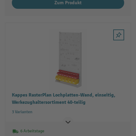
Zum Produkt
Kappes RasterPlan Lochplatten-Wand, einseitig,
Werkezughaltersortiment 40-teilig
3 Varianten
6 Arbeitstage