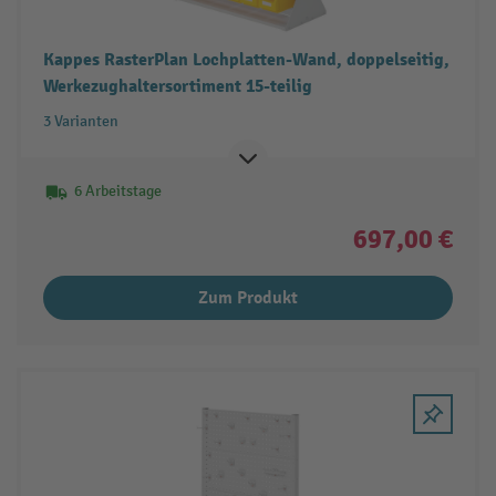
Kappes RasterPlan Lochplatten-Wand, doppelseitig,
Werkezughaltersortiment 15-teilig
3 Varianten
6 Arbeitstage
697,00 €
Zum Produkt