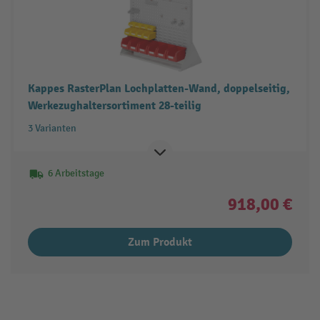
Kappes RasterPlan Lochplatten-Wand, doppelseitig,
Werkezughaltersortiment 28-teilig
3 Varianten
6 Arbeitstage
918,00 €
Zum Produkt