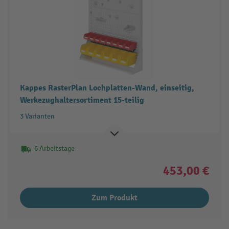
Kappes RasterPlan Lochplatten-Wand, einseitig,
Werkezughaltersortiment 15-teilig
3 Varianten
6 Arbeitstage
453,00 €
Zum Produkt