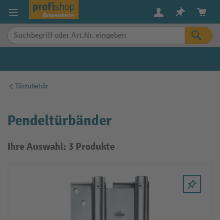
alt springen
Türzubehör
Pendeltürbänder
Ihre Auswahl: 3 Produkte