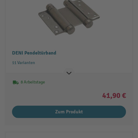
DENI Pendeltürband
11 Varianten
8 Arbeitstage
41,90 €
Zum Produkt