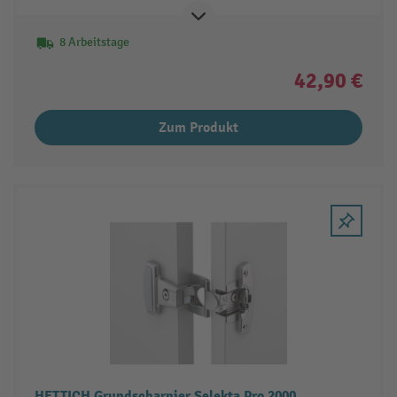
8 Arbeitstage
42,90 €
Zum Produkt
HETTICH Grundscharnier Selekta Pro 2000