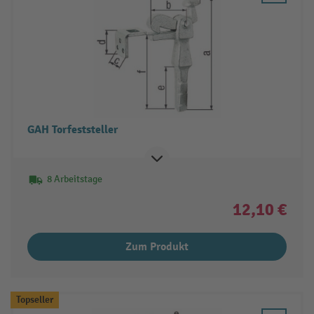
GAH Torfeststeller
8 Arbeitstage
12,10 €
Zum Produkt
Topseller