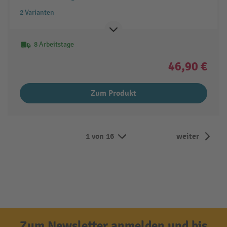
2 Varianten
8 Arbeitstage
46,90 €
Zum Produkt
1 von 16
weiter
Zum Newsletter anmelden und bis