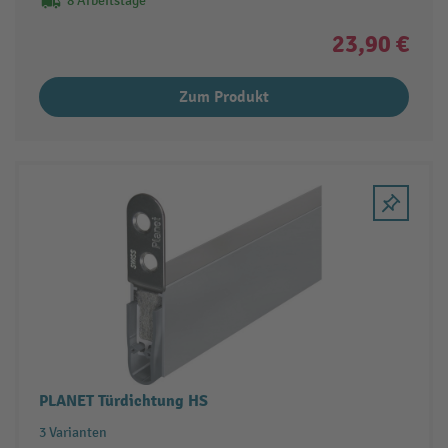
8 Arbeitstage
23,90 €
Zum Produkt
PLANET Türdichtung HS
3 Varianten