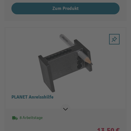
Zum Produkt
PLANET Anreisshilfe
8 Arbeitstage
13,50 €