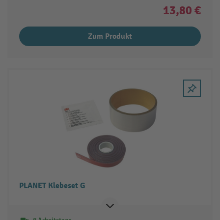
13,80 €
Zum Produkt
PLANET Klebeset G