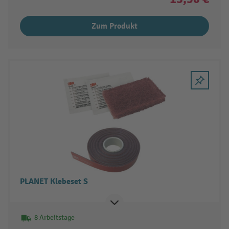
Zum Produkt
PLANET Klebeset S
8 Arbeitstage