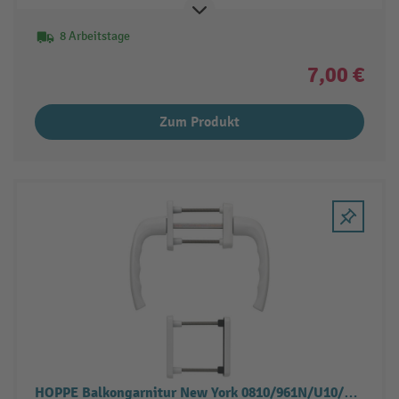
8 Arbeitstage
7,00 €
Zum Produkt
HOPPE Balkongarnitur New York 0810/961N/U10/…