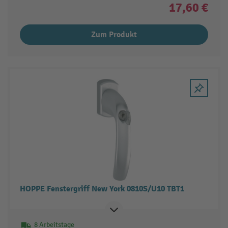
17,60 €
Zum Produkt
HOPPE Fenstergriff New York 0810S/U10 TBT1
8 Arbeitstage