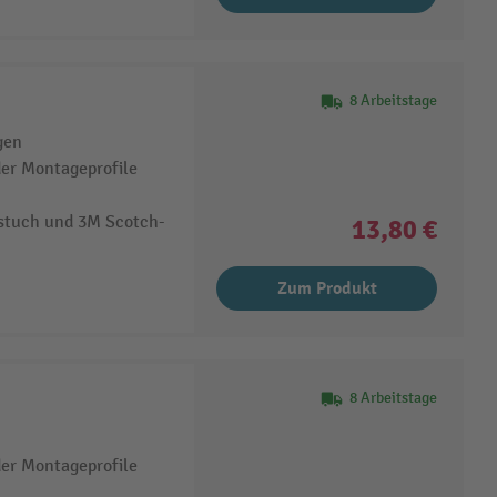
8 Arbeitstage
gen
der Montageprofile
stuch und 3M Scotch-
13,80 €
Zum Produkt
8 Arbeitstage
der Montageprofile