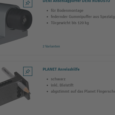
DENI Anschlagpuffer DENI ROBUSTO
für Bodenmontage
federnder Gummipuffer aus Spezial
Türgewicht bis 120 kg
2 Varianten
PLANET Anreisshilfe
schwarz
inkl. Bleistift
abgstimmt auf das Planet Fingersc