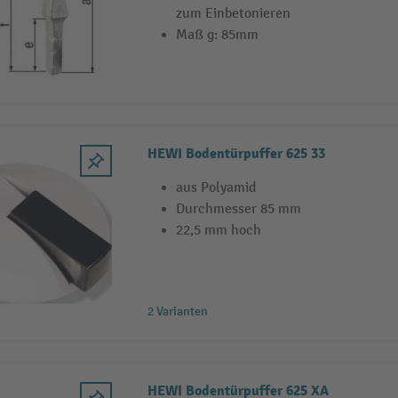
zum Einbetonieren
Maß g: 85mm
HEWI Bodentürpuffer 625 33
aus Polyamid
Durchmesser 85 mm
22,5 mm hoch
2 Varianten
HEWI Bodentürpuffer 625 XA