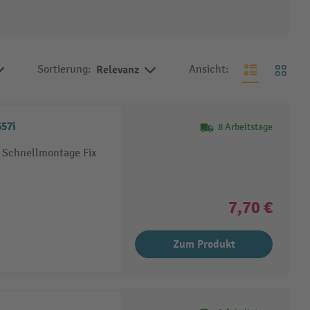
Sortierung:
Relevanz
Ansicht:
57i
8 Arbeitstage
, Schnellmontage Fix
7,70 €
Zum Produkt