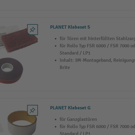
PLANET Klebeset S
für Türen mit hinterfüllten Stahlzar
für Rollo Typ FSR 6000 / FSR 7000 o
Standard / LP1
Inhalt: 3M-Montageband, Reinigung
Brite
PLANET Klebeset G
für Ganzglastüren
für Rollo Typ FSR 6000 / FSR 7000 o
Standard / LP1