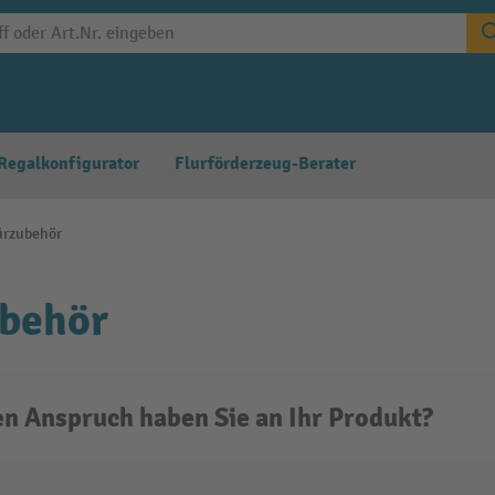
Regalkonfigurator
Flurförderzeug-Berater
ürzubehör
ubehör
n Anspruch haben Sie an Ihr Produkt?