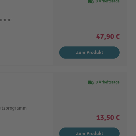
8 Arbeitstage
gummi
47,90 €
Zum Produkt
8 Arbeitstage
hutzprogramm
13,50 €
Zum Produkt