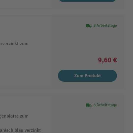
8 Arbeitstage
erverzinkt zum
9,60 €
Zum Produkt
8 Arbeitstage
egenplatte zum
anisch blau verzinkt