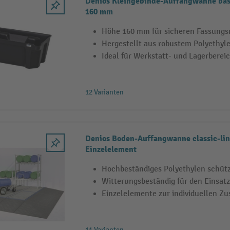
Denios Kleingebinde-Auffangwanne base
160 mm
Höhe 160 mm für sicheren Fassung
Hergestellt aus robustem Polyethyle
Ideal für Werkstatt- und Lagerberei
12 Varianten
Denios Boden-Auffangwanne classic-lin
Einzelelement
Hochbeständiges Polyethylen schütz
Witterungsbeständig für den Einsat
Einzelelemente zur individuellen 
11 Varianten