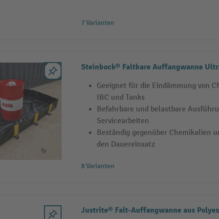
7 Varianten
Steinbock® Faltbare Auffangwanne Ultr
Geeignet für die Eindämmung von Ch
IBC und Tanks
Befahrbare und belastbare Ausführu
Servicearbeiten
Beständig gegenüber Chemikalien u
den Dauereinsatz
8 Varianten
Justrite® Falt-Auffangwanne aus Polye