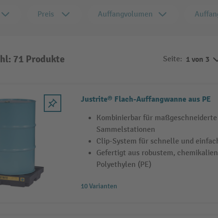
Preis
Auffangvolumen
Auffan
hl: 71 Produkte
Seite:
1 von 3
Justrite® Flach-Auffangwanne aus PE
Kombinierbar für maßgeschneiderte 
Sammelstationen
Clip-System für schnelle und einfa
Gefertigt aus robustem, chemikalie
Polyethylen (PE)
10 Varianten