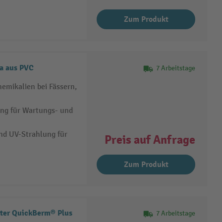
Zum Produkt
a aus PVC
7 Arbeitstage
emikalien bei Fässern,
ng für Wartungs- und
nd UV-Strahlung für
Preis auf Anfrage
Zum Produkt
ster QuickBerm® Plus
7 Arbeitstage