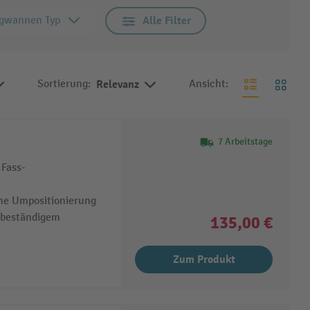
gwannen Typ
Alle Filter
Sortierung:
Relevanz
Ansicht:
7 Arbeitstage
Fass-
che Umpositionierung
nbeständigem
135,00 €
Zum Produkt