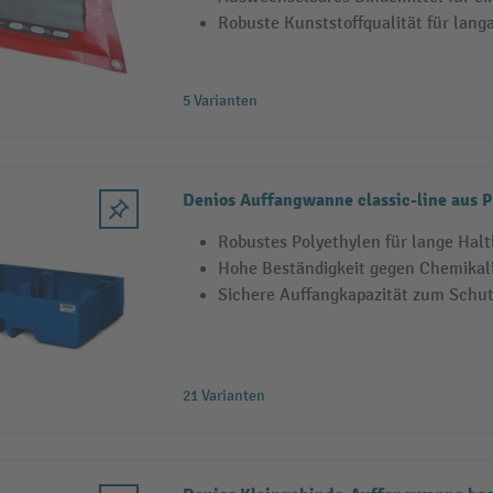
Robuste Kunststoffqualität für lan
5 Varianten
Denios Auffangwanne classic-line aus 
Robustes Polyethylen für lange Halt
Hohe Beständigkeit gegen Chemikali
Sichere Auffangkapazität zum Schut
21 Varianten