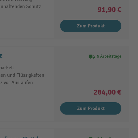
ganhaltenden Schutz
91,90 €
Zum Produkt
PE
9 Arbeitstage
barkeit
en und Flüssigkeiten
z vor Auslaufen
284,00 €
Zum Produkt