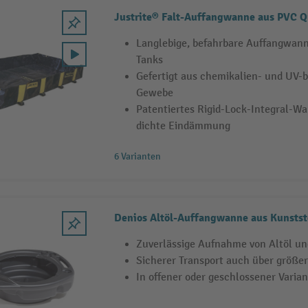
Justrite® Falt-Auffangwanne aus PVC 
Langlebige, befahrbare Auffangwanne
Tanks
Gefertigt aus chemikalien- und UV-
Gewebe
Patentiertes Rigid-Lock-Integral-W
dichte Eindämmung
6 Varianten
Denios Altöl-Auffangwanne aus Kunstst
Zuverlässige Aufnahme von Altöl un
Sicherer Transport auch über größe
In offener oder geschlossener Varian