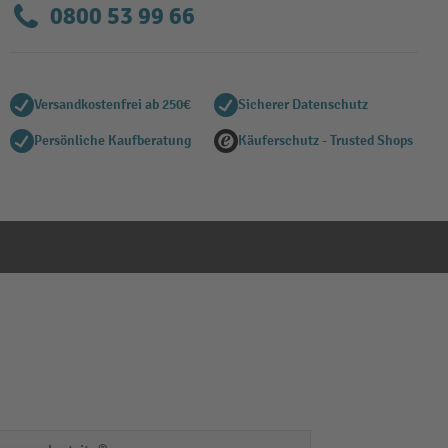
0800 53 99 66
Versandkostenfrei ab 250€
Sicherer Datenschutz
Persönliche Kaufberatung
Käuferschutz - Trusted Shops