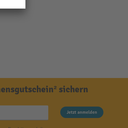
ensgutschein² sichern
Jetzt anmelden