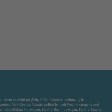
cheinen ist nicht möglich. | ² Der Rabatt wird einmalig bei
werden. Die Höhe des Rabatts variiert je nach Produktkategorie und
ommen sind Elektro-Hubwagen, Elektro-Hochhubwagen, Elektro-Stapler