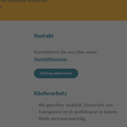
 von Newsletter zu erhalten.
r
.
Kontakt
Kontaktieren Sie uns über unser
Kontaktformular
.
Vertrag widerrufen
Käuferschutz
Mit geprüfter Qualität, Sicherheit und
Transparenz ist jh-profishop.at in hohem
Maße vertrauenswürdig.