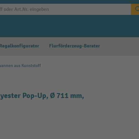
Regalkonfigurator
Flurförderzeug-Berater
annen aus Kunststoff
lyester Pop-Up, Ø 711 mm,