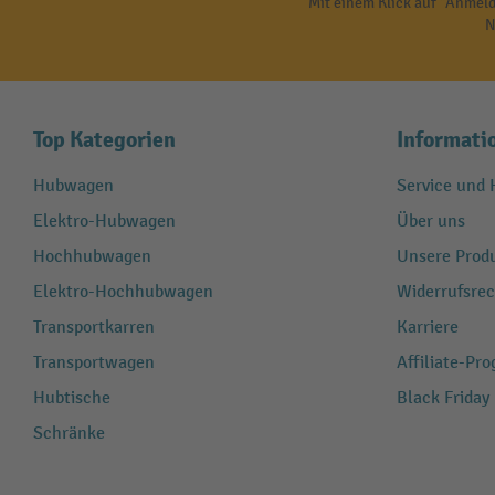
Mit einem Klick auf "Anmeld
N
Top Kategorien
Informati
Hubwagen
Service und H
Elektro-Hubwagen
Über uns
Hochhubwagen
Unsere Produ
Elektro-Hochhubwagen
Widerrufsrec
Transportkarren
Karriere
Transportwagen
Affiliate-Pr
Hubtische
Black Friday
Schränke