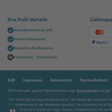
Ihre Profi-Vorteile
Zahlungsa
Versandkostenfrei ab 250€
Creditc
Sicherer Datenschutz
PayPal
Persönliche Kaufberatung
Käuferschutz - Trusted Shops
AGB
Impressum
Datenschutz
Barrierefreiheit
Alle Preise exkl. gesetzl. Mehrwertsteuer zzgl.
Versandkosten
und ggf.
¹ Der Rabatt gilt so lange der Vorrat reicht. Der Rabatt gilt nicht au
Erstregistrierung für den Newsletter gewährt. Der Gutschein ist 10 Ta
beträgt bis zu 10 % (10 % auf Lager, Umwelt, Arbeitsschutz | 5% auf