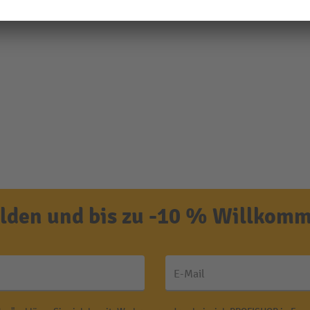
den und bis zu -10 % Willkomm
E-Mail