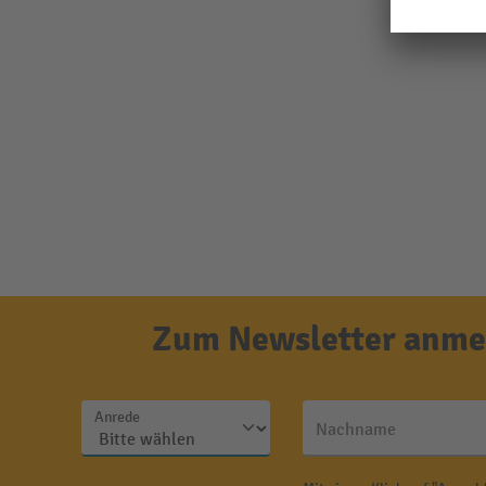
Zum Newsletter anmel
Anrede
Nachname