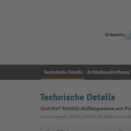
Technische Details
Artikelbeschreibung
Technische Details
Justrite® Notfall-Auffangwanne aus Po
Artikelnummer: 211754 | EAN/GTIN: 0697841157002