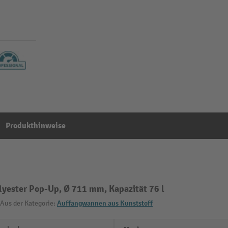
Produkthinweise
lyester Pop-Up, Ø 711 mm, Kapazität 76 l
Aus der Kategorie:
Auffangwannen aus Kunststoff