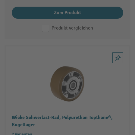
Zum Produkt
Produkt vergleichen
Wicke Schwerlast-Rad, Polyurethan Topthane®,
Kugellager
2 Varianten