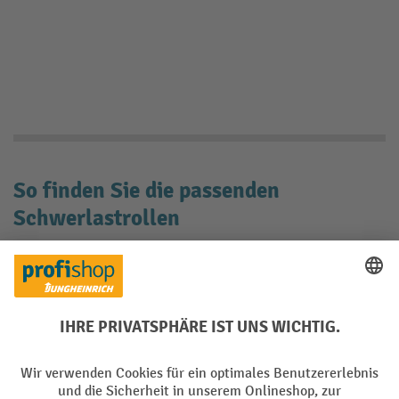
So finden Sie die passenden
Schwerlastrollen
Inhaltsverzeichnis
Diese Vorteile bieten Ihnen
Schwerlastrollen