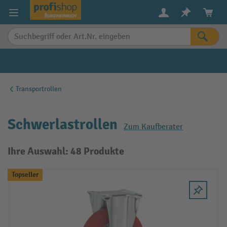
alt springen
Transportrollen
Schwerlastrollen
Zum Kaufberater
Ihre Auswahl: 48 Produkte
Topseller