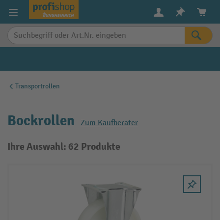
alt springen
Transportrollen
Bockrollen
Zum Kaufberater
Ihre Auswahl: 62 Produkte