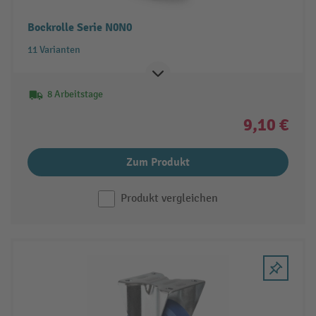
Bockrolle Serie N0N0
11 Varianten
8 Arbeitstage
9,10 €
Zum Produkt
Produkt vergleichen