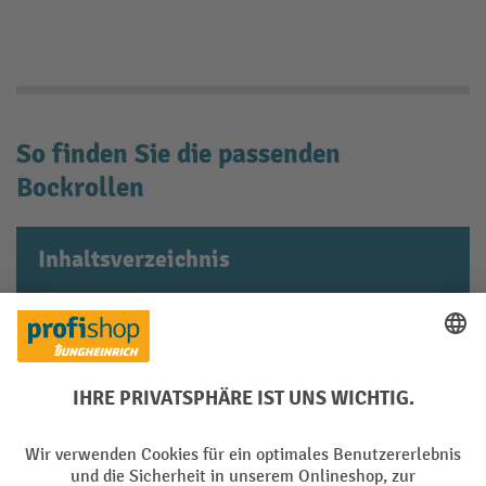
So finden Sie die passenden
Bockrollen
Inhaltsverzeichnis
Bockrollen mit ausreichender
Tragfähigkeit kaufen
Den Laufbelag passend zu den
Umgebungsbedingungen auswählen
Abmessungen der