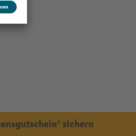
ensgutschein² sichern