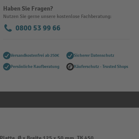
Haben Sie Fragen?
Nutzen Sie gerne unsere kostenlose Fachberatung:
0800 53 99 66
Versandkostenfrei ab 250€
Sicherer Datenschutz
Persönliche Kaufberatung
Käuferschutz - Trusted Shops
Platte, Ø x Breite 125 x 50 mm, TK 450