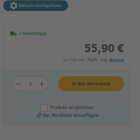
Variante konfigurieren
7 Arbeitstage
55,90 €
pro Stk exkl. MwSt. zzgl.
Versand
In den Warenkorb
Produkt vergleichen
Zur Merkliste hinzufügen