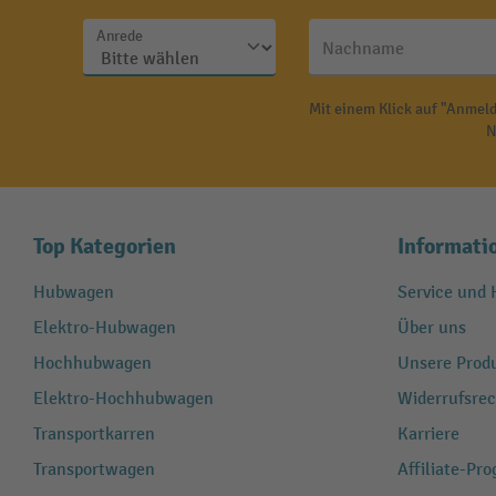
Anrede
Nachname
Mit einem Klick auf "Anmeld
N
Top Kategorien
Informati
Hubwagen
Service und H
Elektro-Hubwagen
Über uns
Hochhubwagen
Unsere Produ
Elektro-Hochhubwagen
Widerrufsrec
Transportkarren
Karriere
Transportwagen
Affiliate-Pr