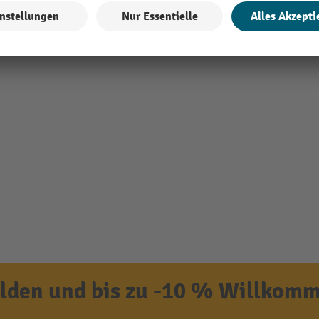
den und bis zu -10 % Willkomm