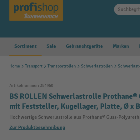
springen
Zur Hauptnavigation springen
Sortiment
Sale
Gebrauchtgeräte
Marken
Home
Transport
Transportrollen
Schwerlastrollen
Schwerlast
Artikelnummer:
354960
BS ROLLEN Schwerlastrolle Prothane® 
mit Feststeller, Kugellager, Platte, Ø x
Hochwertige Schwerlastrolle aus Prothane® Guss-Polyurethan
Zur Produktbeschreibung