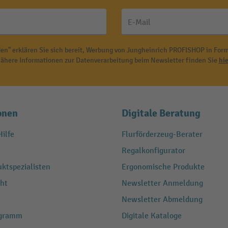
E-Mail
en" erklären Sie sich bereit, Werbung von Jungheinrich PROFISHOP in Form
ähere Informationen zur Datenverarbeitung beim Newsletter finden Sie
hie
onen
Digitale Beratung
ilfe
Flurförderzeug-Berater
Regalkonfigurator
ktspezialisten
Ergonomische Produkte
ht
Newsletter Anmeldung
Newsletter Abmeldung
ogramm
Digitale Kataloge