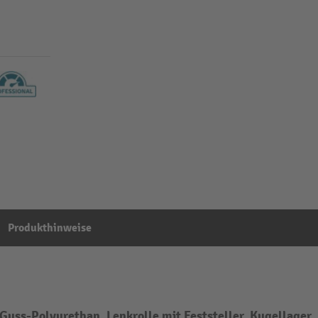
Produkthinweise
ss-Polyurethan, Lenkrolle mit Feststeller, Kugellager, 