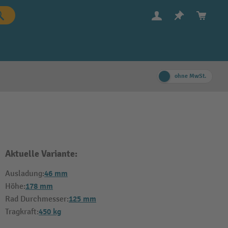
ohne MwSt.
Aktuelle Variante:
46 mm
Ausladung:
178 mm
Höhe:
125 mm
Rad Durchmesser:
450 kg
Tragkraft: