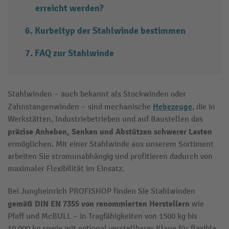
erreicht werden?
Kurbeltyp der Stahlwinde bestimmen
FAQ zur Stahlwinde
Stahlwinden – auch bekannt als Stockwinden oder
Hebezeuge
Zahnstangenwinden – sind mechanische
, die in
Werkstätten, Industriebetrieben und auf Baustellen das
präzise Anheben, Senken und Abstützen schwerer Lasten
ermöglichen. Mit einer Stahlwinde aus unserem Sortiment
arbeiten Sie stromunabhängig und profitieren dadurch von
maximaler Flexibilität im Einsatz.
Bei Jungheinrich PROFISHOP finden Sie Stahlwinden
gemäß DIN EN 7355 von renommierten Herstellern
wie
Pfaff und McBULL – in Tragfähigkeiten von 1500 kg bis
10.000 kg sowie mit optional verstellbarer Klaue für flexible