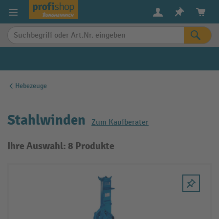
alt springen
Hebezeuge
Stahlwinden
Zum Kaufberater
Ihre Auswahl: 8 Produkte