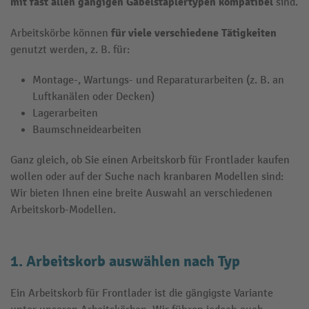
mit fast allen gängigen Gabelstaplertypen kompatibel
sind.
für viele verschiedene Tätigkeiten
Arbeitskörbe können
genutzt werden, z. B. für:
Montage-, Wartungs- und Reparaturarbeiten (z. B. an
Luftkanälen oder Decken)
Lagerarbeiten
Baumschneidearbeiten
Ganz gleich, ob Sie einen Arbeitskorb für Frontlader kaufen
wollen oder auf der Suche nach kranbaren Modellen sind:
Wir bieten Ihnen eine breite Auswahl an verschiedenen
Arbeitskorb-Modellen.
1. Arbeitskorb auswählen nach Typ
Ein Arbeitskorb für Frontlader ist die gängigste Variante