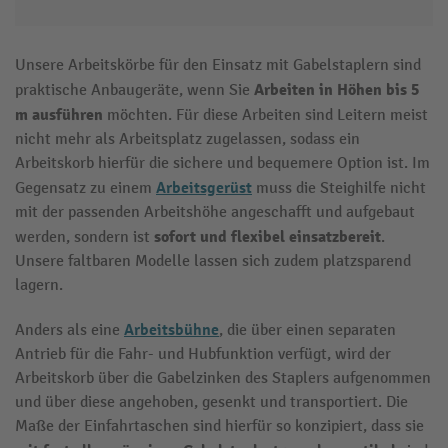
Unsere Arbeitskörbe für den Einsatz mit Gabelstaplern sind
Arbeiten in Höhen bis 5
praktische Anbaugeräte, wenn Sie
m ausführen
möchten. Für diese Arbeiten sind Leitern meist
nicht mehr als Arbeitsplatz zugelassen, sodass ein
Arbeitskorb hierfür die sichere und bequemere Option ist. Im
Arbeitsgerüst
Gegensatz zu einem
muss die Steighilfe nicht
mit der passenden Arbeitshöhe angeschafft und aufgebaut
sofort und flexibel einsatzbereit
werden, sondern ist
.
Unsere faltbaren Modelle lassen sich zudem platzsparend
lagern.
Arbeitsbühne
Anders als eine
, die über einen separaten
Antrieb für die Fahr- und Hubfunktion verfügt, wird der
Arbeitskorb über die Gabelzinken des Staplers aufgenommen
und über diese angehoben, gesenkt und transportiert. Die
Maße der Einfahrtaschen sind hierfür so konzipiert, dass sie