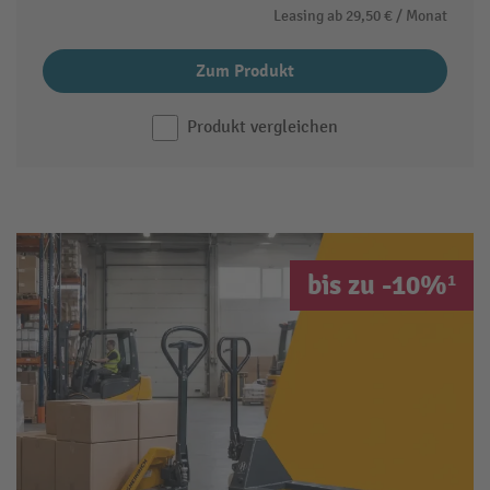
Leasing ab
29,50 €
/ Monat
Zum Produkt
Produkt vergleichen
bis zu -10%¹