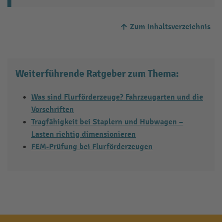
Zum Inhaltsverzeichnis
Weiterführende Ratgeber zum Thema:
Was sind Flurförderzeuge? Fahrzeugarten und die
Vorschriften
Tragfähigkeit bei Staplern und Hubwagen –
Lasten richtig dimensionieren
FEM-Prüfung bei Flurförderzeugen