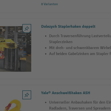
8 Varianten
Dolezych Staplerhaken doppelt
Durch Traversenführung Lastverteil
Staplerzinken
Mit dreh- und schwenkbarem Wirbe
Auf beiden Gabelzinken am Stapler f
Yale® Anschweißhaken ASH
Universeller Anbauhaken für den Ei
Radladern, Traversen und Spreadern