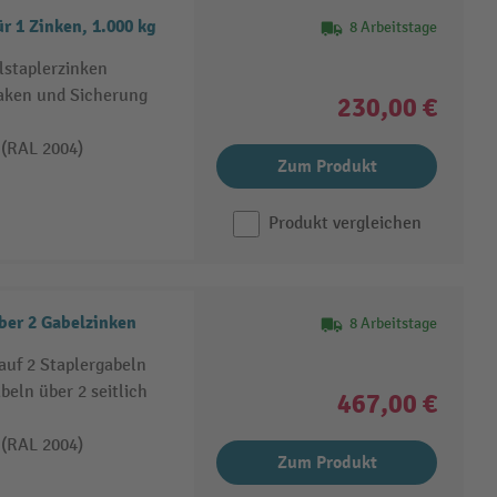
r 1 Zinken, 1.000 kg
8 Arbeitstage
lstaplerzinken
aken und Sicherung
230,00 €
 (RAL 2004)
Zum Produkt
Produkt vergleichen
ber 2 Gabelzinken
8 Arbeitstage
 auf 2 Staplergabeln
eln über 2 seitlich
467,00 €
 (RAL 2004)
Zum Produkt