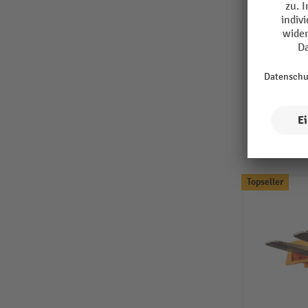
Topseller