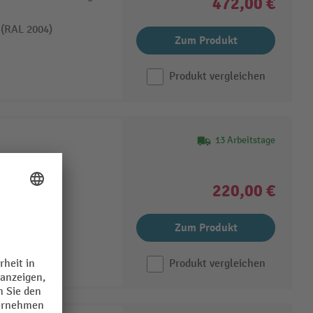
472,00 €
 (RAL 2004)
Zum Produkt
Produkt vergleichen
13 Arbeitstage
Ausführung
lhaken
220,00 €
 feststellbar
Zum Produkt
Produkt vergleichen