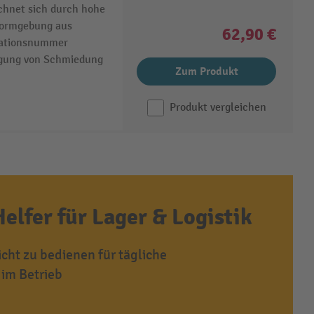
chnet sich durch hohe
Formgebung aus
62,90 €
kationsnummer
lgung von Schmiedung
Zum Produkt
Produkt vergleichen
Helfer für Lager & Logistik
cht zu bedienen für tägliche
im Betrieb