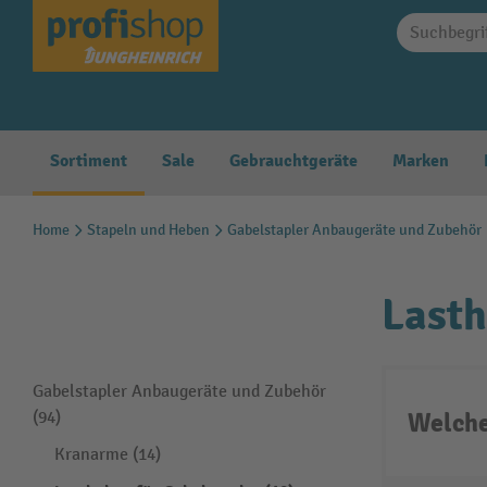
springen
Zur Hauptnavigation springen
Sortiment
Sale
Gebrauchtgeräte
Marken
Home
Stapeln und Heben
Gabelstapler Anbaugeräte und Zubehör
Lasth
Gabelstapler Anbaugeräte und Zubehör
Welche
(94)
Kranarme (14)