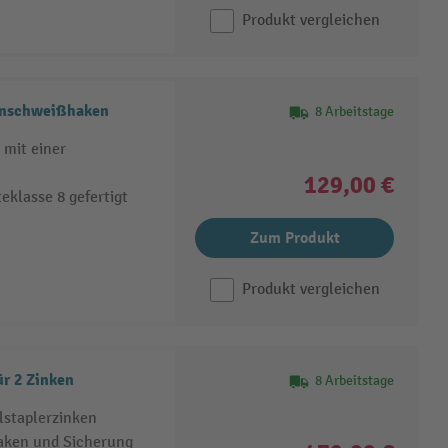
Produkt vergleichen
Anschweißhaken
8 Arbeitstage
mit einer
129,00 €
klasse 8 gefertigt
Zum Produkt
Produkt vergleichen
ür 2 Zinken
8 Arbeitstage
lstaplerzinken
aken und Sicherung