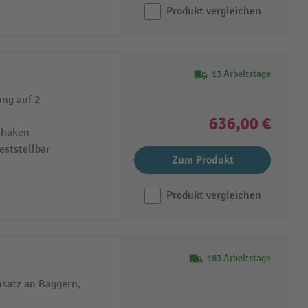
Produkt vergleichen
13 Arbeitstage
ung auf 2
636,00 €
lhaken
eststellbar
Zum Produkt
Produkt vergleichen
183 Arbeitstage
nsatz an Baggern,