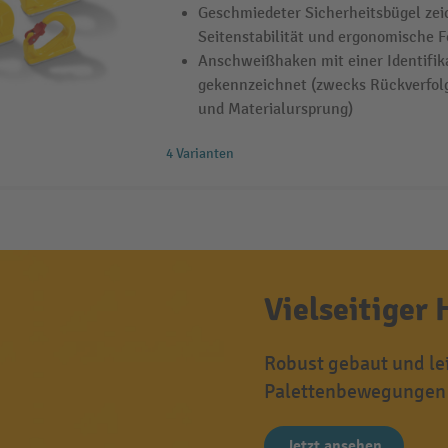
Geschmiedeter Sicherheitsbügel zei
Seitenstabilität und ergonomische 
Anschweißhaken mit einer Identifi
gekennzeichnet (zwecks Rückverfo
und Materialursprung)
4 Varianten
Vielseitiger 
Robust gebaut und lei
Palettenbewegungen 
Jetzt ansehen