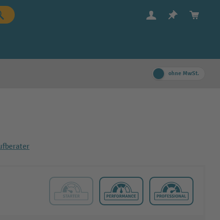
ohne MwSt.
fberater