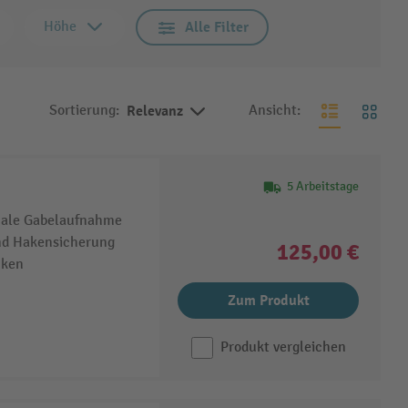
Höhe
Alle Filter
Sortierung:
Relevanz
Ansicht:
5 Arbeitstage
rmale Gabelaufnahme
und Hakensicherung
125,00 €
nken
Zum Produkt
Produkt vergleichen