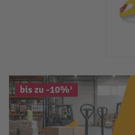
bis zu -10%¹