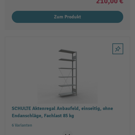
210,00 €
Zum Produkt
SCHULTE Aktenregal Anbaufeld, einseitig, ohne
Endanschläge, Fachlast 85 kg
6 Varianten