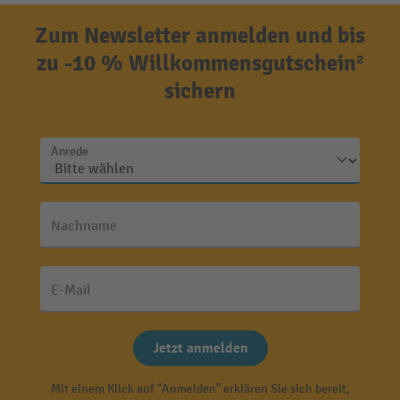
Zum Newsletter anmelden und bis
zu -10 % Willkommensgutschein²
sichern
Anrede
Nachname
E-Mail
Jetzt anmelden
Mit einem Klick auf "Anmelden" erklären Sie sich bereit,