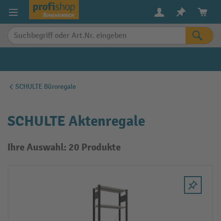
alt springen
SCHULTE Büroregale
SCHULTE Aktenregale
Ihre Auswahl: 20 Produkte