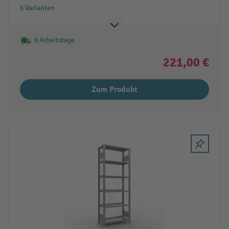
6 Varianten
8 Arbeitstage
221,00 €
Zum Produkt