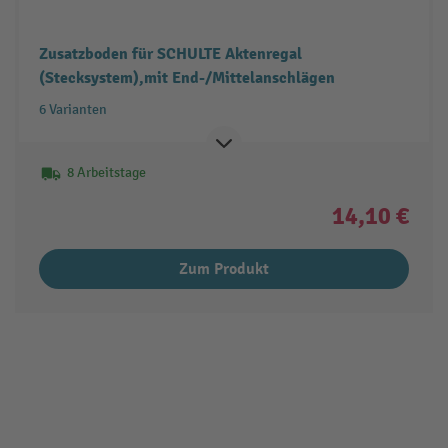
Zusatzboden für SCHULTE Aktenregal
(Stecksystem),mit End-/Mittelanschlägen
6 Varianten
8 Arbeitstage
14,10 €
Zum Produkt