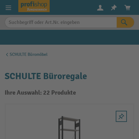
alt springen
SCHULTE Büromöbel
SCHULTE Büroregale
Ihre Auswahl: 22 Produkte