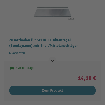
Zusatzboden für SCHULTE Aktenregal
(Stecksystem),mit End-/Mittelanschlägen
6 Varianten
8 Arbeitstage
14,10 €
Zum Produkt