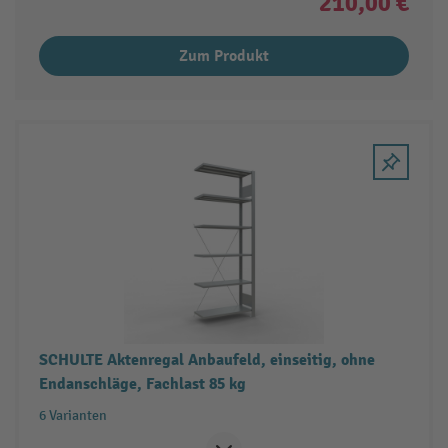
210,00 €
Zum Produkt
SCHULTE Aktenregal Anbaufeld, einseitig, ohne
Endanschläge, Fachlast 85 kg
6 Varianten