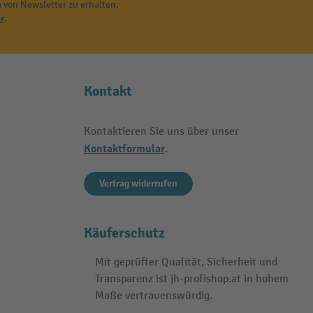
 von Newsletter zu erhalten.
r
.
Kontakt
Kontaktieren Sie uns über unser
Kontaktformular
.
Vertrag widerrufen
Käuferschutz
Mit geprüfter Qualität, Sicherheit und
Transparenz ist jh-profishop.at in hohem
Maße vertrauenswürdig.