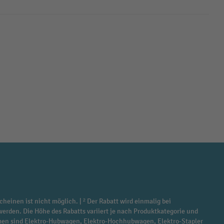
cheinen ist nicht möglich. | ² Der Rabatt wird einmalig bei
werden. Die Höhe des Rabatts variiert je nach Produktkategorie und
ommen sind Elektro-Hubwagen, Elektro-Hochhubwagen, Elektro-Stapler