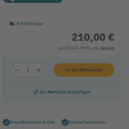
8 Arbeitstage
210,00 €
pro Stk exkl. MwSt. zzgl.
Versand
In den Warenkorb
Zur Merkliste hinzufügen
Versandkostenfrei ab 250€
Sicherer Datenschutz