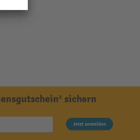
ensgutschein² sichern
Jetzt anmelden