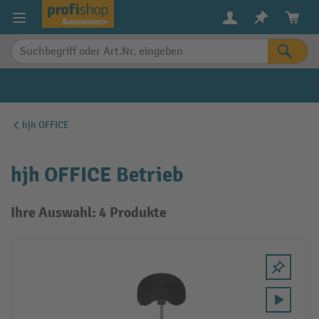
alt springen
hjh OFFICE
hjh OFFICE Betrieb
Ihre Auswahl: 4 Produkte