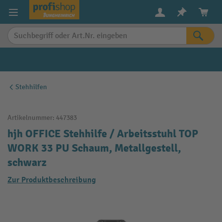
alt springen
Stehhilfen
Artikelnummer:
447383
hjh OFFICE Stehhilfe / Arbeitsstuhl TOP
WORK 33 PU Schaum, Metallgestell,
schwarz
Zur Produktbeschreibung