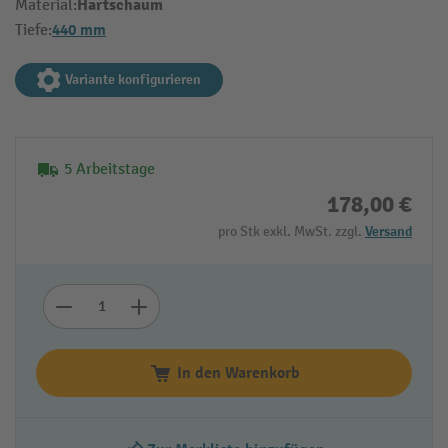
Hartschaum
Material:
440 mm
Tiefe:
Variante konfigurieren
5 Arbeitstage
178,00 €
pro Stk exkl. MwSt. zzgl.
Versand
In den Warenkorb