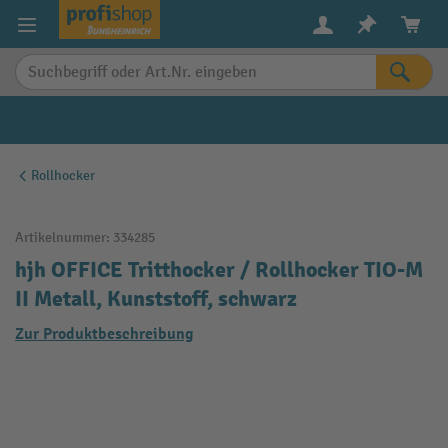
alt springen
Rollhocker
Artikelnummer:
334285
hjh OFFICE Tritthocker / Rollhocker TIO-M
II Metall, Kunststoff, schwarz
Zur Produktbeschreibung