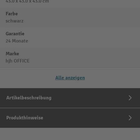
43.0 x 43.0 x 43.0 cm
Farbe
schwarz
Garantie
24 Monate
Marke
hjh OFFICE
Alle anzeigen
Artikelbeschreibung
Produkthinweise