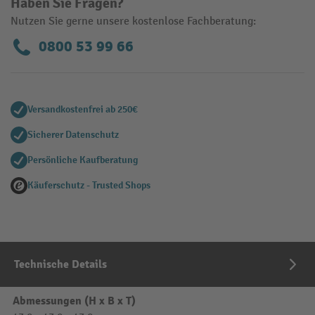
Haben Sie Fragen?
Nutzen Sie gerne unsere kostenlose Fachberatung:
0800 53 99 66
Versandkostenfrei ab 250€
Sicherer Datenschutz
Persönliche Kaufberatung
Käuferschutz - Trusted Shops
Technische Details
Abmessungen (H x B x T)