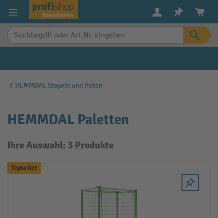
alt springen
HEMMDAL Stapeln und Heben
HEMMDAL Paletten
Ihre Auswahl: 3 Produkte
Topseller