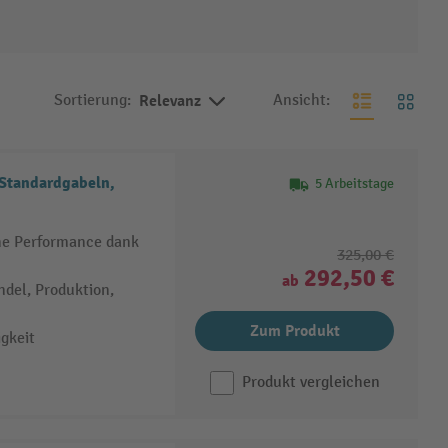
Sortierung:
Relevanz
Ansicht:
tandardgabeln,
5 Arbeitstage
che Performance dank
325,00 €
292,50 €
ab
ndel, Produktion,
Zum Produkt
gkeit
Produkt vergleichen