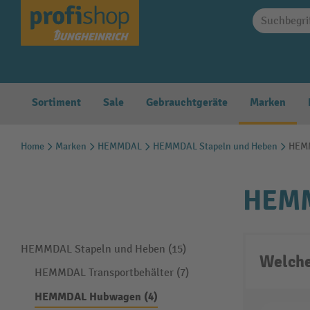
springen
Zur Hauptnavigation springen
Sortiment
Sale
Gebrauchtgeräte
Marken
Home
Marken
HEMMDAL
HEMMDAL Stapeln und Heben
HEM
HEMM
HEMMDAL Stapeln und Heben (15)
Welche
HEMMDAL Transportbehälter (7)
HEMMDAL Hubwagen (4)