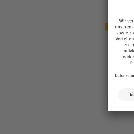
Topseller