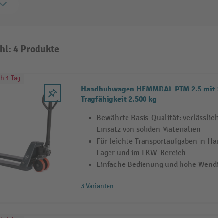
hl: 4 Produkte
h 1 Tag
Handhubwagen HEMMDAL PTM 2.5 mit S
Tragfähigkeit 2.500 kg
Bewährte Basis-Qualität: verlässli
Einsatz von soliden Materialien
Für leichte Transportaufgaben in Ha
Lager und im LKW-Bereich
Einfache Bedienung und hohe Wendi
3 Varianten