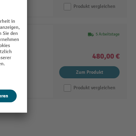
Produkt vergleichen
issor
5 Arbeitstage
480,00 €
nsetzbar
Zum Produkt
Produkt vergleichen