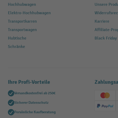
Hochhubwagen
Unsere Produ
Elektro-Hochhubwagen
Widerrufsrec
Transportkarren
Karriere
Transportwagen
Affiliate-Pr
Hubtische
Black Friday
Schränke
Ihre Profi-Vorteile
Zahlungsa
Versandkostenfrei ab 250€
Creditc
Sicherer Datenschutz
PayPal
Persönliche Kaufberatung