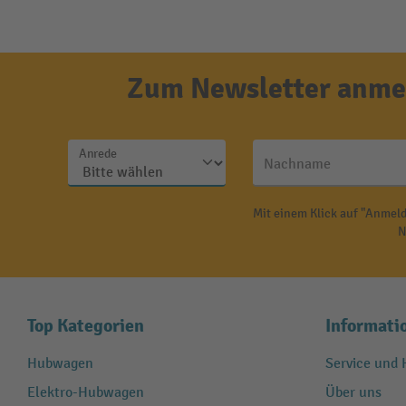
Zum Newsletter anmel
Anrede
Nachname
Mit einem Klick auf "Anmeld
N
Top Kategorien
Informati
Hubwagen
Service und H
Elektro-Hubwagen
Über uns