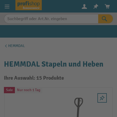
alt springen
HEMMDAL
HEMMDAL Stapeln und Heben
Ihre Auswahl: 15 Produkte
Sale
Nur noch 1 Tag