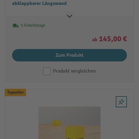
abklappbarer Längswand
5 Arbeitstage
145,00 €
ab
Zum Produkt
Produkt vergleichen
Topseller