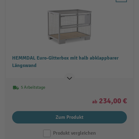
HEMMDAL Euro-Gitterbox mit halb abklappbarer
Längswand
5 Arbeitstage
234,00 €
ab
Zum Produkt
Produkt vergleichen