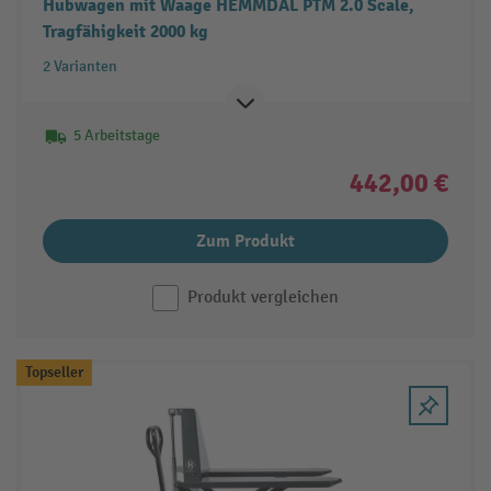
Hubwagen mit Waage HEMMDAL PTM 2.0 Scale,
Tragfähigkeit 2000 kg
2 Varianten
5 Arbeitstage
442,00 €
Zum Produkt
Produkt vergleichen
Topseller