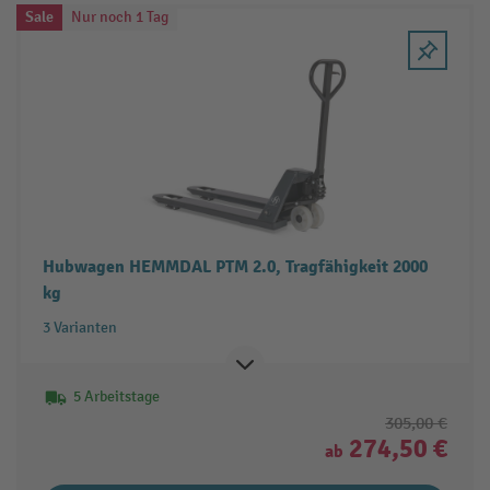
Sale
Nur noch 1 Tag
Hubwagen HEMMDAL PTM 2.0, Tragfähigkeit 2000
kg
3 Varianten
5 Arbeitstage
305,00 €
274,50 €
ab