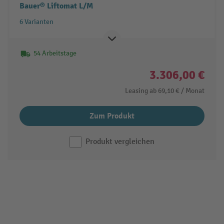
Bauer® Liftomat L/M
6 Varianten
54 Arbeitstage
3.306,00 €
Leasing ab
69,10 €
/ Monat
Zum Produkt
Produkt vergleichen