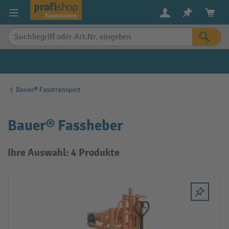
alt springen
Bauer® Fasstransport
Bauer® Fassheber
Ihre Auswahl: 4 Produkte