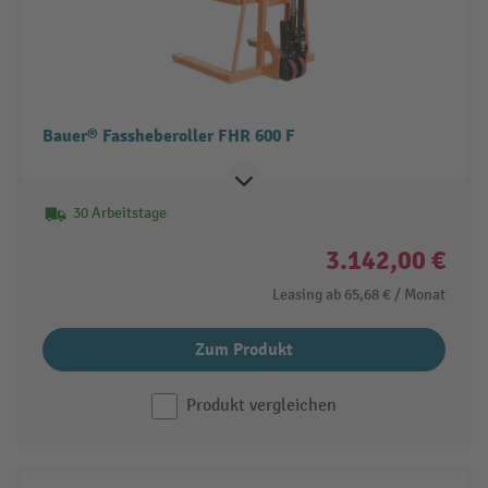
Bauer® Fassheberoller FHR 600 F
30 Arbeitstage
3.142,00 €
Leasing ab
65,68 €
/ Monat
Zum Produkt
Produkt vergleichen