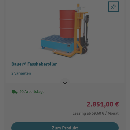
Bauer® Fassheberoller
2 Varianten
30 Arbeitstage
2.851,00 €
Leasing ab
59,60 €
/ Monat
Zum Produkt