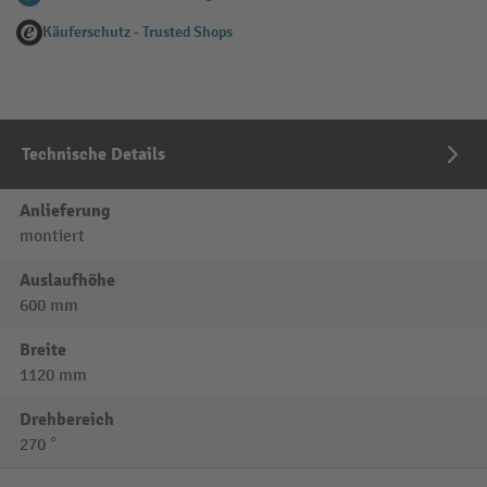
Käuferschutz - Trusted Shops
Technische Details
Anlieferung
montiert
Auslaufhöhe
600 mm
Breite
1120 mm
Drehbereich
270 °