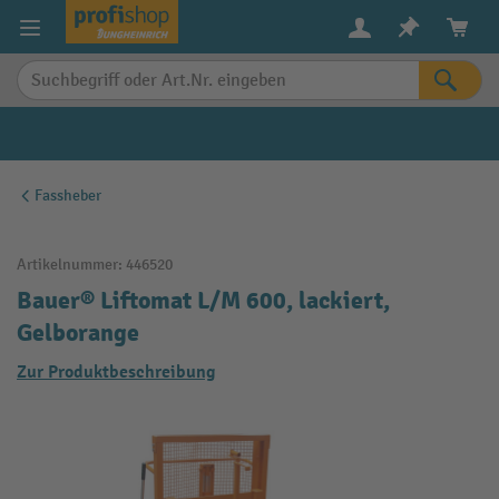
alt springen
Fassheber
Artikelnummer:
446520
Bauer® Liftomat L/M 600, lackiert,
Gelborange
Zur Produktbeschreibung