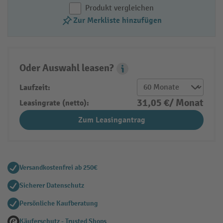
Produkt vergleichen
Zur Merkliste hinzufügen
Oder Auswahl leasen?
Leasing Popover
Laufzeit:
31,05 €/ Monat
Leasingrate (netto):
Zum Leasingantrag
Versandkostenfrei ab 250€
Sicherer Datenschutz
Persönliche Kaufberatung
Käuferschutz - Trusted Shops