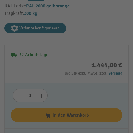
RAL 2000 gelborange
RAL Farbe:
300 kg
Tragkraft:
Variante konfigurieren
32 Arbeitstage
1.444,00 €
pro Stk exkl. MwSt. zzgl.
Versand
In den Warenkorb