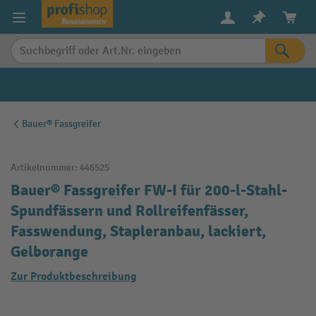
alt springen
Bauer® Fassgreifer
Artikelnummer:
446525
Bauer® Fassgreifer FW-I für 200-l-Stahl-
Spundfässern und Rollreifenfässer,
Fasswendung, Stapleranbau, lackiert,
Gelborange
Zur Produktbeschreibung