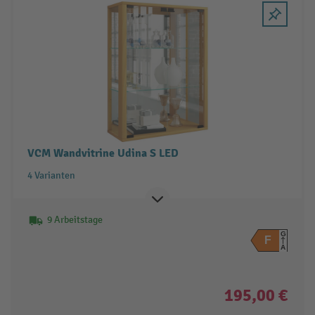
VCM Wandvitrine Udina S LED
4 Varianten
9 Arbeitstage
G
F
A
195,00 €