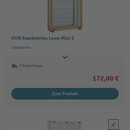
VCM Standvitrine Lumo Mini S
5 Varianten
9 Arbeitstage
172,00 €
Zum Produkt