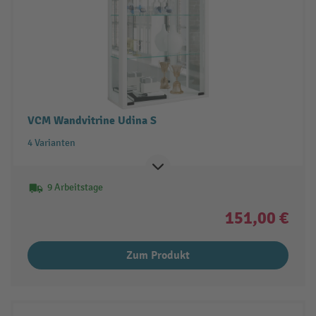
VCM Wandvitrine Udina S
4 Varianten
9 Arbeitstage
151,00 €
Zum Produkt