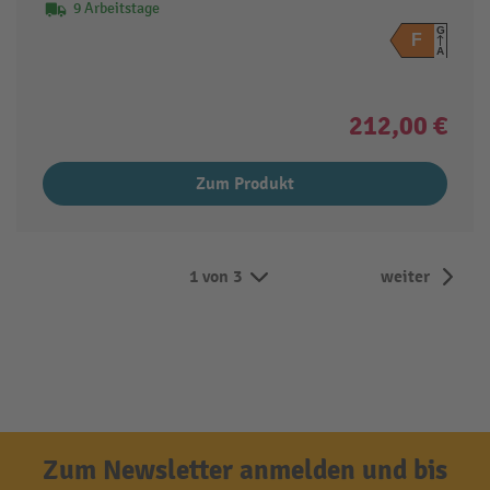
9 Arbeitstage
G
F
A
212,00 €
Zum Produkt
1 von 3
weiter
Zum Newsletter anmelden und bis