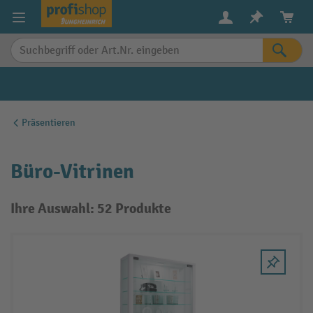
alt springen
Präsentieren
Büro-Vitrinen
Ihre Auswahl: 52 Produkte