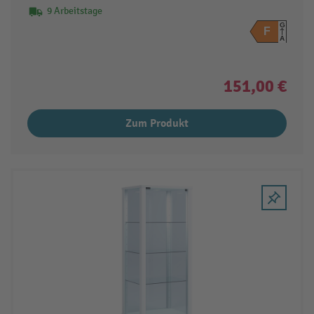
9 Arbeitstage
G
F
A
151,00 €
Zum Produkt