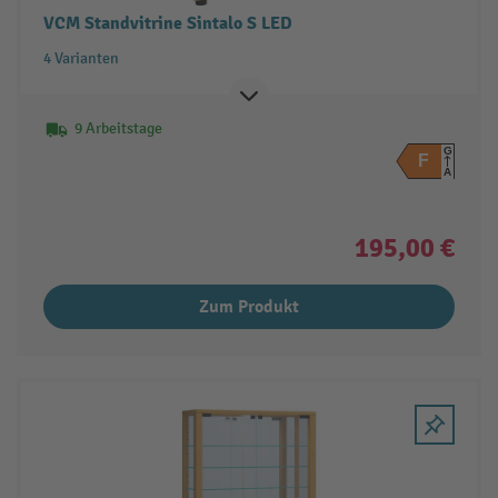
VCM Standvitrine Sintalo S LED
4 Varianten
9 Arbeitstage
G
F
A
195,00 €
Zum Produkt