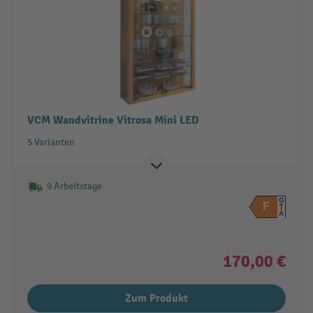
VCM Wandvitrine Vitrosa Mini LED
5 Varianten
9 Arbeitstage
G
F
A
170,00 €
Zum Produkt