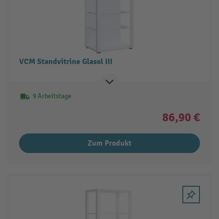
VCM Standvitrine Glasol III
9 Arbeitstage
86,90 €
Zum Produkt