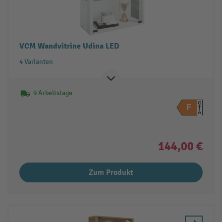
VCM Wandvitrine Udina LED
4 Varianten
9 Arbeitstage
G
F
A
144,00 €
Zum Produkt