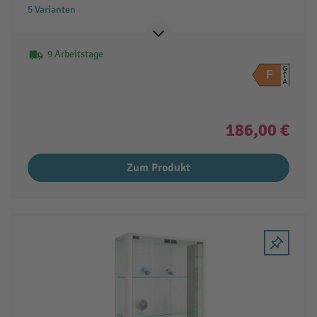
5 Varianten
9 Arbeitstage
G
F
A
186,00 €
Zum Produkt