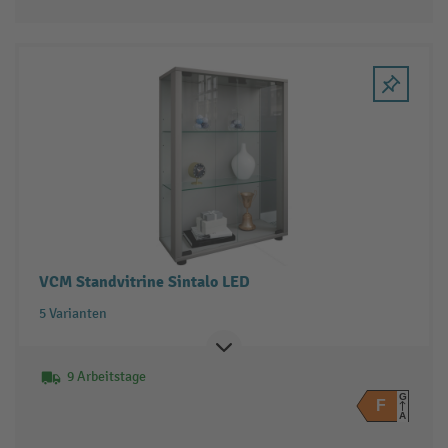
VCM Standvitrine Sintalo LED
5 Varianten
9 Arbeitstage
G
F
A