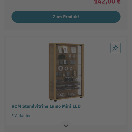
142,00 €
Zum Produkt
VCM Standvitrine Lumo Mini LED
5 Varianten