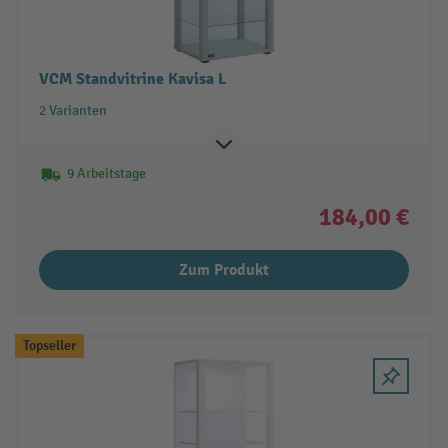
VCM Standvitrine Kavisa L
2 Varianten
9 Arbeitstage
184,00 €
Zum Produkt
Topseller