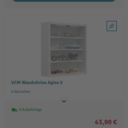
VCM Wandvitrine Agisa S
4 Varianten
9 Arbeitstage
43,90 €