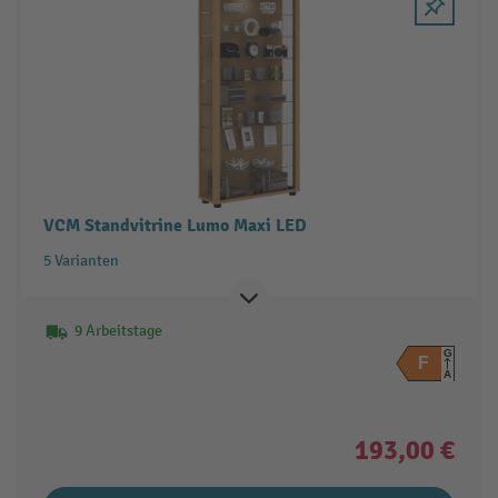
VCM Standvitrine Lumo Maxi LED
5 Varianten
9 Arbeitstage
G
F
A
193,00 €